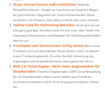
Skype Verkauf immer wahrscheinlicher
Fehlende
Rentabilität belastet – Google als Interessent im Gespräch Wegen
der gescheiterten Integration der Unternehmenstochter Skype
verdichten sich Hinweise, dass eBay ernsthaft über einen Verkauf...
Twitter-Liste für Onlineshop-Betreiber
Heute kam ich auf
eine ganz gute Idee. Ab sofort stelle ich eine Liste über Twitter mit
Onlineshop-Dienstleistern und Infoseiten für Onlineshop-Bertreiber
aller Art zur...
Trackbacks und Kommentare richtig nutzen
Mein erster
Trackback wird zum persönlichen Fiasko Gestern habe ich meinen
ersten Trackback gebastelt. Ein voller Reinfall. Anmerkung des
angepingten und verständlicherweise etwas genervten Herrn...
Web-2.0-Technologien – Nicht mehr wegzudenken für
Shopbetreiber
Trend für Shopbetreiber 2009: Sozial Networking
Sie als Shop-Betreiber sollten immer wieder neue Trends im
eCommerce erkennen und für Ihren Shop passend planen. Stehen
Sie...