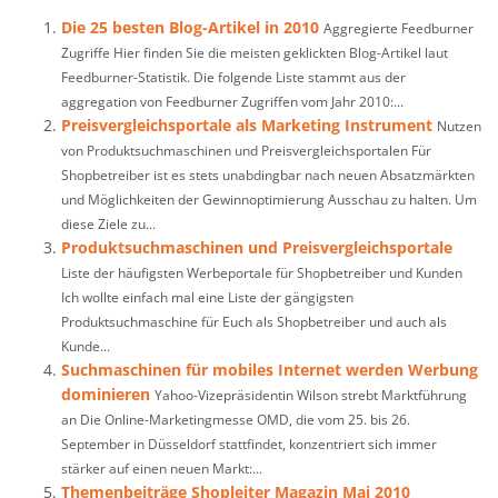
Die 25 besten Blog-Artikel in 2010
Aggregierte Feedburner
Zugriffe Hier finden Sie die meisten geklickten Blog-Artikel laut
Feedburner-Statistik. Die folgende Liste stammt aus der
aggregation von Feedburner Zugriffen vom Jahr 2010:...
Preisvergleichsportale als Marketing Instrument
Nutzen
von Produktsuchmaschinen und Preisvergleichsportalen Für
Shopbetreiber ist es stets unabdingbar nach neuen Absatzmärkten
und Möglichkeiten der Gewinnoptimierung Ausschau zu halten. Um
diese Ziele zu...
Produktsuchmaschinen und Preisvergleichsportale
Liste der häufigsten Werbeportale für Shopbetreiber und Kunden
Ich wollte einfach mal eine Liste der gängigsten
Produktsuchmaschine für Euch als Shopbetreiber und auch als
Kunde...
Suchmaschinen für mobiles Internet werden Werbung
dominieren
Yahoo-Vizepräsidentin Wilson strebt Marktführung
an Die Online-Marketingmesse OMD, die vom 25. bis 26.
September in Düsseldorf stattfindet, konzentriert sich immer
stärker auf einen neuen Markt:...
Themenbeiträge Shopleiter Magazin Mai 2010