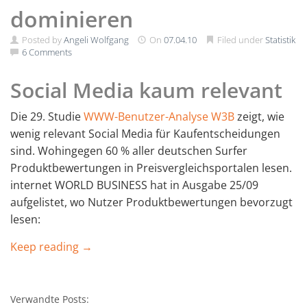
dominieren
Posted by
Angeli Wolfgang
On
07.04.10
Filed under
Statistik
6 Comments
Social Media kaum relevant
Die 29. Studie
WWW-Benutzer-Analyse W3B
zeigt, wie
wenig relevant Social Media für Kaufentscheidungen
sind. Wohingegen 60 % aller deutschen Surfer
Produktbewertungen in Preisvergleichsportalen lesen.
internet WORLD BUSINESS hat in Ausgabe 25/09
aufgelistet, wo Nutzer Produktbewertungen bevorzugt
lesen:
Keep reading →
Verwandte Posts: