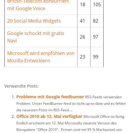
British-Telecom konkurriert
18
105
mit Google Voice
20 Social Media Widgets
41
82
Google schockt mit gratis
26
97
Navi
Microsoft wird empfohlen von
23
99
Mozilla-Entwicklern
Verwandte Posts:
Probleme mit Google feedburner
RSS-Feeds verwenden
Problem: Unser FeedBurner feed ist nicht up-to-date und es fehlen
die neuesten Posts im RSS-Feed....
Office 2010 ab 12. Mai verfügbar
Microsoft Office ist fertig
Endlich erscheint am 12. Mai Microsofts neueste Version des
Büropakets "Office 2010". Firmen sind mit 95 % Marktanteil von