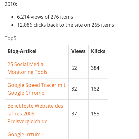
2010:
6.214 views of 276 items
12.086 clicks back to the site on 265 items
Top5
Blog-Artikel
Views
Klicks
25 Social Media
52
384
Monitoring Tools
Google Speed Tracer mit
32
182
Google Chrome
Beliebteste Website des
Jahres 2009:
37
155
Preisvergleich.de
Google Irrtum –