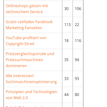
Onlineshops geizen mit
30
106
technischem Service
Gratis Leitfaden Facebook
113
22
Marketing Fanseiten
YouTube profitiert von
18
116
Copyright-Streit
Preisvergleichsportale und
Preissuchmaschinen
35
94
dominieren
Alle interessiert
33
93
Suchmaschinenoptimierung
Prinzipien und Technologien
44
80
von Web 2.0