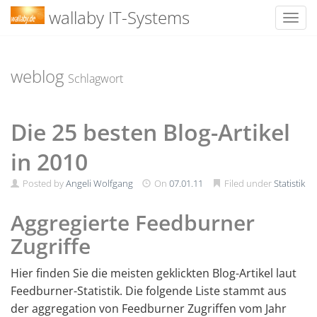
wallaby IT-Systems
Toggl
Skip
to
content
weblog
Schlagwort
Die 25 besten Blog-Artikel
in 2010
Posted by
Angeli Wolfgang
On
07.01.11
Filed under
Statistik
Aggregierte Feedburner
Zugriffe
Hier finden Sie die meisten geklickten Blog-Artikel laut
Feedburner-Statistik. Die folgende Liste stammt aus
der aggregation von Feedburner Zugriffen vom Jahr