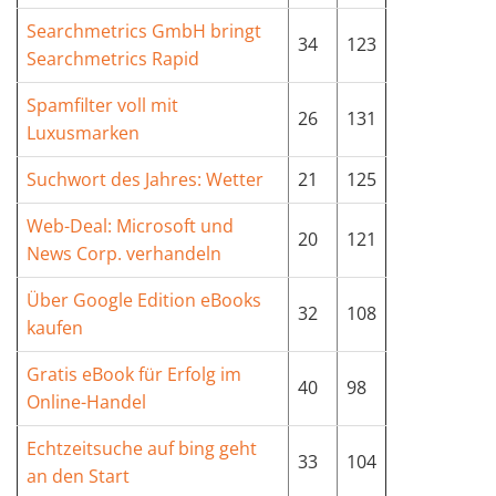
Searchmetrics GmbH bringt
34
123
Searchmetrics Rapid
Spamfilter voll mit
26
131
Luxusmarken
Suchwort des Jahres: Wetter
21
125
Web-Deal: Microsoft und
20
121
News Corp. verhandeln
Über Google Edition eBooks
32
108
kaufen
Gratis eBook für Erfolg im
40
98
Online-Handel
Echtzeitsuche auf bing geht
33
104
an den Start