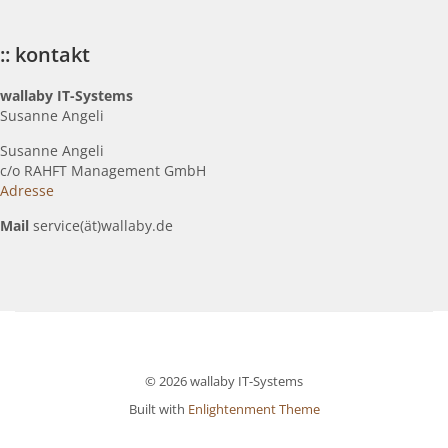
:: kontakt
wallaby IT-Systems
Susanne Angeli
Susanne Angeli
c
/o RAHFT Management GmbH
Adresse
Mail
service(ät)wallaby.de
© 2026 wallaby IT-Systems
Built with
Enlightenment Theme