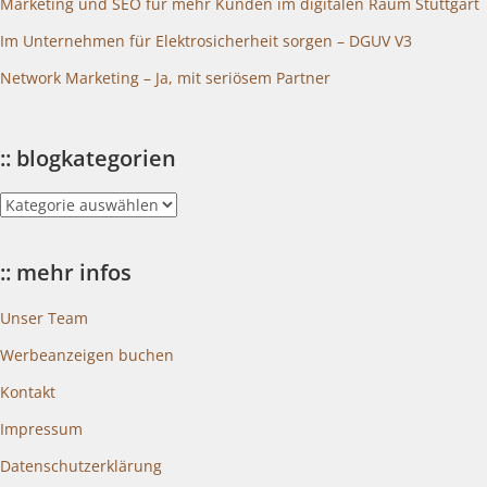
Marketing und SEO für mehr Kunden im digitalen Raum Stuttgart
Im Unternehmen für Elektrosicherheit sorgen – DGUV V3
Network Marketing – Ja, mit seriösem Partner
:: blogkategorien
::
blogkategorien
:: mehr infos
Unser Team
Werbeanzeigen buchen
Kontakt
Impressum
Datenschutzerklärung