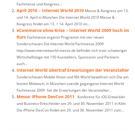
Fachmesse und Kongress...
April 2010 – Internet World 2010
Messe & Kongress am 13.
und 14. April in München Die Internet World 2010 Messe &
Kongress findet am 13. + 14. April 2010 im...
eCommerce ohne Krise – Internet World 2009 hoch im
Kurs
Fachmesse ergänzt Programm mit vier neuen
Sonderschauen Die Internet World Fachmesse 2009
http://www.internetworld-messe.de befindet sich trotz schwieriger
Wirtschaftslage mit 150 Ausstellern, Sponsoren und Partnern
auch...
Internet World übertraf Erwartungen der Veranstalter
Sonderschauen Mobile Vision und RIA World bewähren sich Die am
letzten Mittwoch, in München zuende gegangene Internet World
Fachmesse 2009 hat die Erwartungen der Veranstalter...
Messe: iPhone DevCon 2011
Konferenz für iOS-Entwickler
und Business-Entscheider am 29. und 30. November 2011 in Köln
Die iPhone DevCon findet am 29. und 30. November 2011 zum...