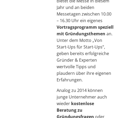
bietet die Messe in diesem
Jahr und an beiden
Messetagen zwischen 10.00
– 16.30 Uhr ein eigenes
Vortragsprogramm
speziell
mit Gründungsthemen
an.
Unter dem Motto „Von
Start-Ups für Start-Ups“,
geben bereits erfolgreiche
Gründer & Experten
wertvolle Tipps und
plaudern über ihre eigenen
Erfahrungen.
Analog zu 2014 können
junge Unternehmer auch
wieder
kostenlose
Beratung zu
Gründungsfragen
oder