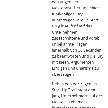
den Augen der
Messebesucher und einer
fünfköpfigen Jury
ausgetragen wird. Je Start-
Up gilt es, fünf auf das
Unternehmen
zugeschnittene und vorab
unbekannte Fragen
innerhalb von 30 Sekunden
zu beantworten und die Jury
mit Ideen, Argumenten,
Erfolgen und Charisma zu
überzeugen.
Neben den Vorträgen im
Start-Up Treff steht den
Jung-Unternehmern auf der
Messe ein ebenfalls