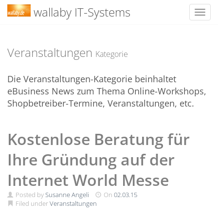
wallaby IT-Systems
Toggl
Skip
to
content
Veranstaltungen
Kategorie
Die Veranstaltungen-Kategorie beinhaltet
eBusiness News zum Thema Online-Workshops,
Shopbetreiber-Termine, Veranstaltungen, etc.
Kostenlose Beratung für
Ihre Gründung auf der
Internet World Messe
Posted by
Susanne Angeli
On
02.03.15
Filed under
Veranstaltungen