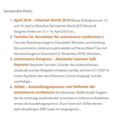
Verwandte Posts:
April 2010 – Internet World 2010
Messe & Kongress am 13.
und 14. April in München Die Internet World 2010 Messe &
Kongress findet am 13. + 14. April 2010 im...
Termine im November für ecommerce conference
6.
Tour der Roadshow stoppt in Düsseldorf, München und Hamburg
Die ecommerce conference geht wieder auf Deutschland-Tour mit
Veranstaltungen in Düsseldorf (3. November 2009), München...
eCommerce Kongress – Alexander Samwer hält
Keynote
Alexander Samwer, Gründer des Auktionshauses
alando.de und des Klingelton-Anbieters Jamba, wird am 6.11.2007 in
seiner Key Note über das Phänomen „Social Shopping“ und die
nachhaltige...
3GNet – Ausstellungssponsor und Referent der
ecommerce conference
Die Münchner 3GNet GmbH fungiert
bei der erstmalig stattfindenden ecommerce conference-Roadshow
erneut als Ausstellungssponsor. Zuvor hatte sich 3GNet bereits
beim diesjährigen OMF sowie im vergangenen...