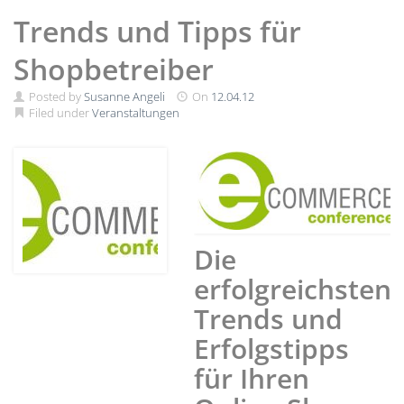
Trends und Tipps für
Shopbetreiber
Posted by
Susanne Angeli
On
12.04.12
Filed under
Veranstaltungen
Die
erfolgreichsten
Trends und
Erfolgstipps
für Ihren