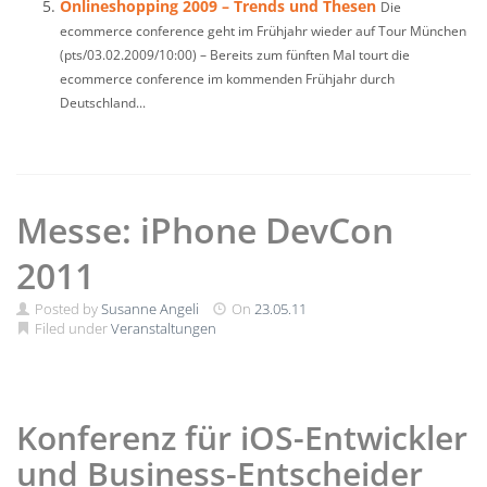
Onlineshopping 2009 – Trends und Thesen
Die
ecommerce conference geht im Frühjahr wieder auf Tour München
(pts/03.02.2009/10:00) – Bereits zum fünften Mal tourt die
ecommerce conference im kommenden Frühjahr durch
Deutschland...
Messe: iPhone DevCon
2011
Posted by
Susanne Angeli
On
23.05.11
Filed under
Veranstaltungen
Konferenz für iOS-Entwickler
und Business-Entscheider