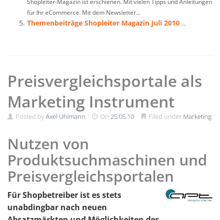
Shopleiter-Magazin ist erschienen. Mit vielen Tipps und Anleitungen
für Ihr eCommerce. Mit dem Newsletter...
Themenbeiträge Shopleiter Magazin Juli 2010
...
Preisvergleichsportale als
Marketing Instrument
Posted by
Axel Uhlmann
On
25.05.10
Filed under
Marketing
Nutzen von
Produktsuchmaschinen und
Preisvergleichsportalen
Für Shopbetreiber ist es stets
unabdingbar nach neuen
Absatzmärkten und Möglichkeiten der