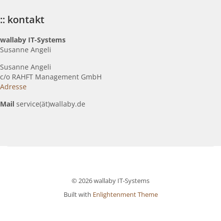
:: kontakt
wallaby IT-Systems
Susanne Angeli
Susanne Angeli
c
/o RAHFT Management GmbH
Adresse
Mail
service(ät)wallaby.de
© 2026 wallaby IT-Systems
Built with
Enlightenment Theme