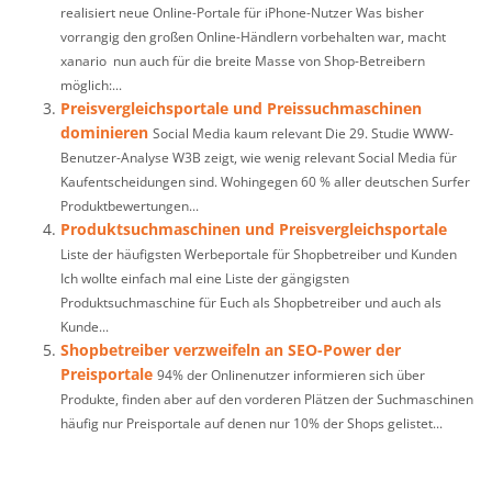
realisiert neue Online-Portale für iPhone-Nutzer Was bisher
vorrangig den großen Online-Händlern vorbehalten war, macht
xanario nun auch für die breite Masse von Shop-Betreibern
möglich:...
Preisvergleichsportale und Preissuchmaschinen
dominieren
Social Media kaum relevant Die 29. Studie WWW-
Benutzer-Analyse W3B zeigt, wie wenig relevant Social Media für
Kaufentscheidungen sind. Wohingegen 60 % aller deutschen Surfer
Produktbewertungen...
Produktsuchmaschinen und Preisvergleichsportale
Liste der häufigsten Werbeportale für Shopbetreiber und Kunden
Ich wollte einfach mal eine Liste der gängigsten
Produktsuchmaschine für Euch als Shopbetreiber und auch als
Kunde...
Shopbetreiber verzweifeln an SEO-Power der
Preisportale
94% der Onlinenutzer informieren sich über
Produkte, finden aber auf den vorderen Plätzen der Suchmaschinen
häufig nur Preisportale auf denen nur 10% der Shops gelistet...