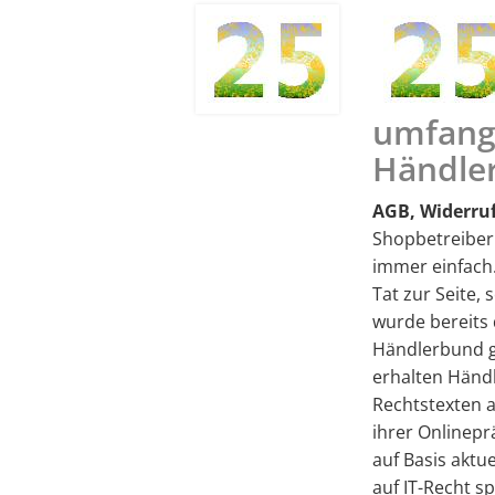
umfang
Händle
AGB, Widerru
Shopbetreiber
immer einfach.
Tat zur Seite,
wurde bereits 
Händlerbund g
erhalten Händ
Rechtstexten 
ihrer Onlinep
auf Basis aktu
auf IT-Recht sp