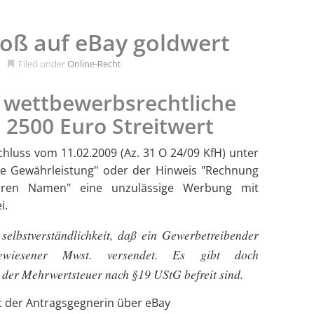
toß auf eBay goldwert
Filed under
Online-Recht
r wettbewerbsrechtliche
 2500 Euro Streitwert
chluss vom 11.02.2009 (Az. 31 O 24/09 KfH) unter
re Gewährleistung" oder der Hinweis "Rechnung
hren Namen" eine unzulässige Werbung mit
i.
 selbstverständlichkeit, daß ein Gewerbetreibender
wiesener Mwst. versendet. Es gibt doch
 der Mehrwertsteuer nach §19 UStG befreit sind.
t der Antragsgegnerin über eBay