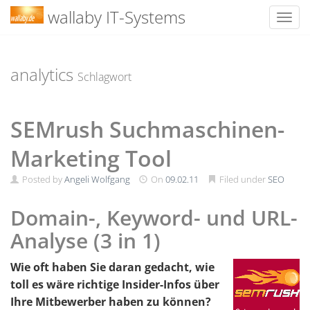
wallaby IT-Systems
Toggl
Skip
to
content
analytics
Schlagwort
SEMrush Suchmaschinen-
Marketing Tool
Posted by
Angeli Wolfgang
On
09.02.11
Filed under
SEO
Domain-, Keyword- und URL-
Analyse (3 in 1)
Wie oft haben Sie daran gedacht, wie
toll es wäre richtige Insider-Infos über
Ihre Mitbewerber haben zu können?