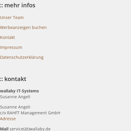
:: mehr infos
Unser Team
Werbeanzeigen buchen
Kontakt
Impressum
Datenschutzerklärung
:: kontakt
wallaby IT-Systems
Susanne Angeli
Susanne Angeli
c
/o RAHFT Management GmbH
Adresse
Mail
service(ät)wallaby.de