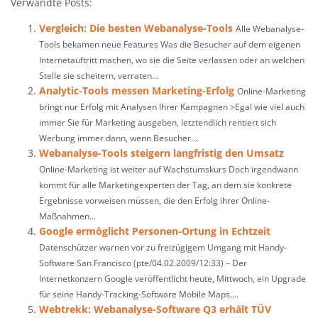
Verwandte Posts:
Vergleich: Die besten Webanalyse-Tools
Alle Webanalyse-
Tools bekamen neue Features Was die Besucher auf dem eigenen
Internetauftritt machen, wo sie die Seite verlassen oder an welchen
Stelle sie scheitern, verraten...
Analytic-Tools messen Marketing-Erfolg
Online-Marketing
bringt nur Erfolg mit Analysen Ihrer Kampagnen >Egal wie viel auch
immer Sie für Marketing ausgeben, letztendlich rentiert sich
Werbung immer dann, wenn Besucher...
Webanalyse-Tools steigern langfristig den Umsatz
Online-Marketing ist weiter auf Wachstumskurs Doch irgendwann
kommt für alle Marketingexperten der Tag, an dem sie konkrete
Ergebnisse vorweisen müssen, die den Erfolg ihrer Online-
Maßnahmen...
Google ermöglicht Personen-Ortung in Echtzeit
Datenschützer warnen vor zu freizügigem Umgang mit Handy-
Software San Francisco (pte/04.02.2009/12:33) – Der
Internetkonzern Google veröffentlicht heute, Mittwoch, ein Upgrade
für seine Handy-Tracking-Software Mobile Maps....
Webtrekk: Webanalyse-Software Q3 erhält TÜV