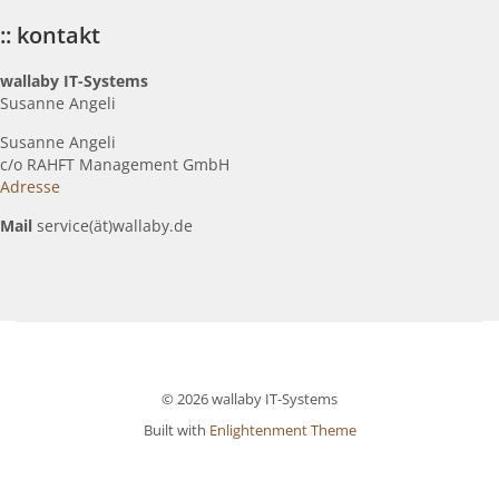
:: kontakt
wallaby IT-Systems
Susanne Angeli
Susanne Angeli
c
/o RAHFT Management GmbH
Adresse
Mail
service(ät)wallaby.de
© 2026 wallaby IT-Systems
Built with
Enlightenment Theme