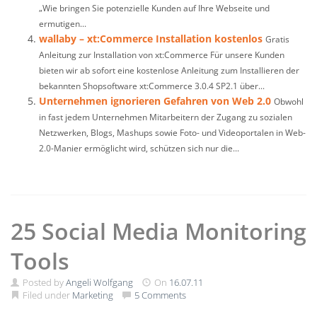
„Wie bringen Sie potenzielle Kunden auf Ihre Webseite und
ermutigen...
wallaby – xt:Commerce Installation kostenlos
Gratis
Anleitung zur Installation von xt:Commerce Für unsere Kunden
bieten wir ab sofort eine kostenlose Anleitung zum Installieren der
bekannten Shopsoftware xt:Commerce 3.0.4 SP2.1 über...
Unternehmen ignorieren Gefahren von Web 2.0
Obwohl
in fast jedem Unternehmen Mitarbeitern der Zugang zu sozialen
Netzwerken, Blogs, Mashups sowie Foto- und Videoportalen in Web-
2.0-Manier ermöglicht wird, schützen sich nur die...
25 Social Media Monitoring
Tools
Posted by
Angeli Wolfgang
On
16.07.11
Filed under
Marketing
5 Comments