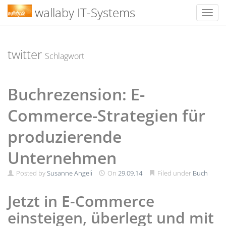
wallaby IT-Systems
Toggl
Skip
to
content
twitter
Schlagwort
Buchrezension: E-
Commerce-Strategien für
produzierende
Unternehmen
Posted by
Susanne Angeli
On
29.09.14
Filed under
Buch
Jetzt in E-Commerce
einsteigen, überlegt und mit