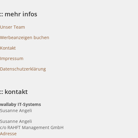
blogkategorien
:: mehr infos
Unser Team
Werbeanzeigen buchen
Kontakt
Impressum
Datenschutzerklärung
:: kontakt
wallaby IT-Systems
Susanne Angeli
Susanne Angeli
c
/o RAHFT Management GmbH
Adresse