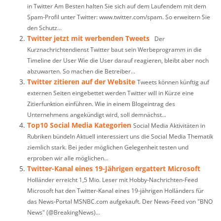
in Twitter Am Besten halten Sie sich auf dem Laufendem mit dem
Spam-Profil unter Twitter: www.twitter.com/spam. So erweitern Sie
den Schutz...
Twitter jetzt mit werbenden Tweets
Der
Kurznachrichtendienst Twitter baut sein Werbeprogramm in die
Timeline der User Wie die User darauf reagieren, bleibt aber noch
abzuwarten. So machen die Betreiber...
Twitter zitieren auf der Website
Tweets können künftig auf
externen Seiten eingebettet werden Twitter will in Kürze eine
Zitierfunktion einführen. Wie in einem Blogeintrag des
Unternehmens angekündigt wird, soll demnächst...
Top10 Social Media Kategorien
Social Media Aktivitäten in
Rubriken bündeln Aktuell interessiert uns die Social Media Thematik
ziemlich stark. Bei jeder möglichen Gelegenheit testen und
erproben wir alle möglichen...
Twitter-Kanal eines 19-Jährigen ergattert Microsoft
Holländer erreicht 1,5 Mio. Leser mit Hobby-Nachrichten-Feed
Microsoft hat den Twitter-Kanal eines 19-jährigen Holländers für
das News-Portal MSNBC.com aufgekauft. Der News-Feed von "BNO
News" (@BreakingNews)...