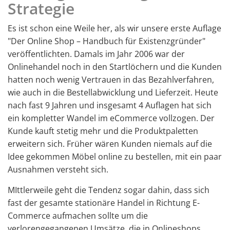
Strategie
Es ist schon eine Weile her, als wir unsere erste Auflage
"Der Online Shop – Handbuch für Existenzgründer"
veröffentlichten. Damals im Jahr 2006 war der
Onlinehandel noch in den Startlöchern und die Kunden
hatten noch wenig Vertrauen in das Bezahlverfahren,
wie auch in die Bestellabwicklung und Lieferzeit. Heute
nach fast 9 Jahren und insgesamt 4 Auflagen hat sich
ein kompletter Wandel im eCommerce vollzogen. Der
Kunde kauft stetig mehr und die Produktpaletten
erweitern sich. Früher wären Kunden niemals auf die
Idee gekommen Möbel online zu bestellen, mit ein paar
Ausnahmen versteht sich.
MIttlerweile geht die Tendenz sogar dahin, dass sich
fast der gesamte stationäre Handel in Richtung E-
Commerce aufmachen sollte um die
verlorengegangenen Umsätze, die in Onlineshops