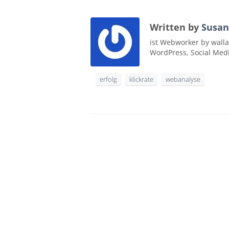
Written by
Susan
ist Webworker by walla
WordPress, Social Med
erfolg
klickrate
webanalyse