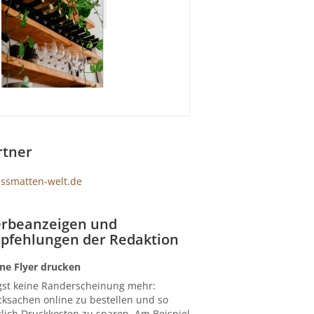
rtner
rbeanzeigen und
pfehlungen der Redaktion
ne Flyer drucken
gst keine Randerscheinung mehr:
ksachen online zu bestellen und so
lich Druckkosten zu sparen. Am Beispiel