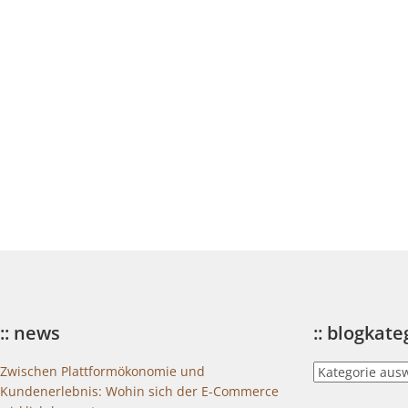
:: news
:: blogkat
::
Zwischen Plattformökonomie und
blogkategorien
Kundenerlebnis: Wohin sich der E-Commerce