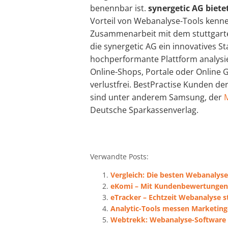
benennbar ist.
synergetic AG biete
Vorteil von Webanalyse-Tools kenne
Zusammenarbeit mit dem stuttgarte
die synergetic AG ein innovatives Sta
hochperformante Plattform analysie
Online-Shops, Portale oder Online G
verlustfrei. BestPractise Kunden der
sind unter anderem Samsung, der
Deutsche Sparkassenverlag.
Verwandte Posts:
Vergleich: Die besten Webanalyse
eKomi – Mit Kundenbewertungen
eTracker – Echtzeit Webanalyse s
Analytic-Tools messen Marketing
Webtrekk: Webanalyse-Software Q