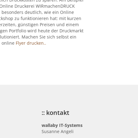
 Online Druckerei WIRmachenDRUCK
 besonders deutlich, wie ein Online
kshop zu funktionieren hat: mit kurzen
erzeiten, günstigen Preisen und einem
igen Portfolio wird heute der Druckmarkt
lutioniert. Machen Sie sich selbst ein
: online
Flyer drucken..
:: kontakt
wallaby IT-Systems
Susanne Angeli