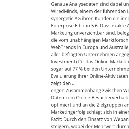
Genaue Analysedaten sind dabei un
WiredMinds, einem der führenden L
synergetic AG ihren Kunden ein inn
Enterprise Edition 5.6. Dass exakte 
Marketing unverzichtbar sind, belegt
die vom unabhängigen Marktforschu
WebTrends in Europa und Australi
aller befragten Unternehmen angege
Investment) für das Online-Marketin
sogar auf 77 % bei den Unternehme
Evaluierung ihrer Online-Aktivitäten
zeigt den …
engen Zusammenhang zwischen Weba
Daten zum Online-Besucherverhalten
optimiert und an die Zielgruppen a
Marketingerfolg schlägt sich in ei
Fazit: Durch den Einsatz von Weba
steigern, wobei der Mehrwert durch