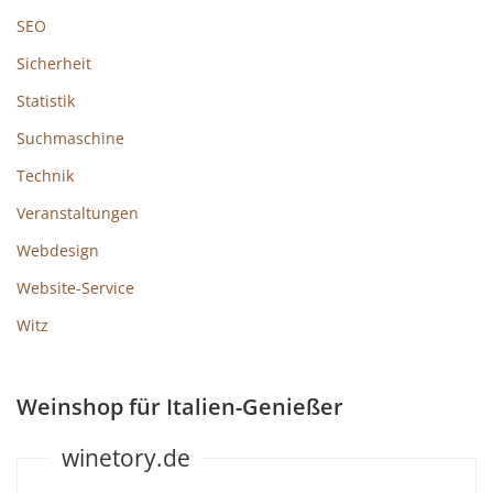
SEO
Sicherheit
Statistik
Suchmaschine
Technik
Veranstaltungen
Webdesign
Website-Service
Witz
Weinshop für Italien-Genießer
winetory.de