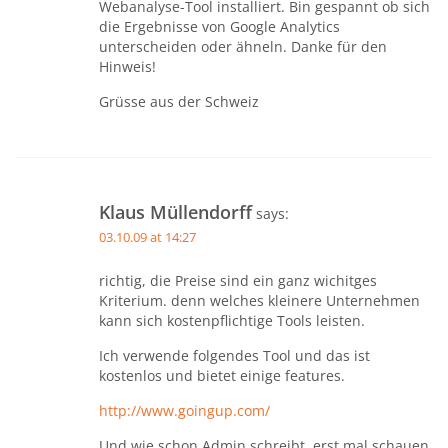
Webanalyse-Tool installiert. Bin gespannt ob sich
die Ergebnisse von Google Analytics
unterscheiden oder ähneln. Danke für den
Hinweis!
Grüsse aus der Schweiz
Klaus Müllendorff
says:
03.10.09 at 14:27
richtig, die Preise sind ein ganz wichitges
Kriterium. denn welches kleinere Unternehmen
kann sich kostenpflichtige Tools leisten.
Ich verwende folgendes Tool und das ist
kostenlos und bietet einige features.
http://www.goingup.com/
Und wie schon Admin schreibt, erst mal schauen