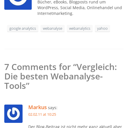
Bücher, eBooks, Blogposts rund um
WordPress, Social Media, Onlinehandel und
Internetmarketing.
google analytics
webanalyse
webanalytics
yahoo
7 Comments for “Vergleich:
Die besten Webanalyse-
Tools”
Markus
says:
02.02.11 at 10:25
Der Blog-Beitrag ist nicht mehr ganz aktuell aber