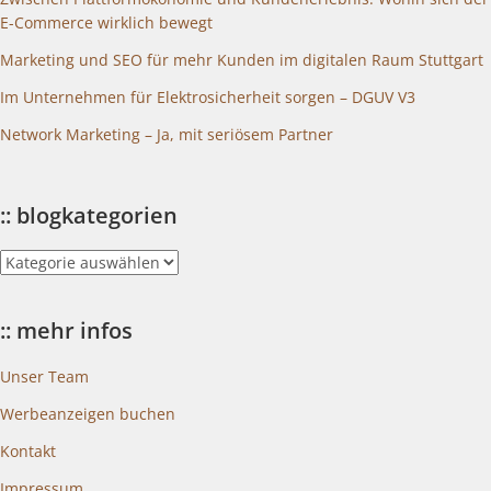
E-Commerce wirklich bewegt
Marketing und SEO für mehr Kunden im digitalen Raum Stuttgart
Im Unternehmen für Elektrosicherheit sorgen – DGUV V3
Network Marketing – Ja, mit seriösem Partner
:: blogkategorien
::
blogkategorien
:: mehr infos
Unser Team
Werbeanzeigen buchen
Kontakt
Impressum