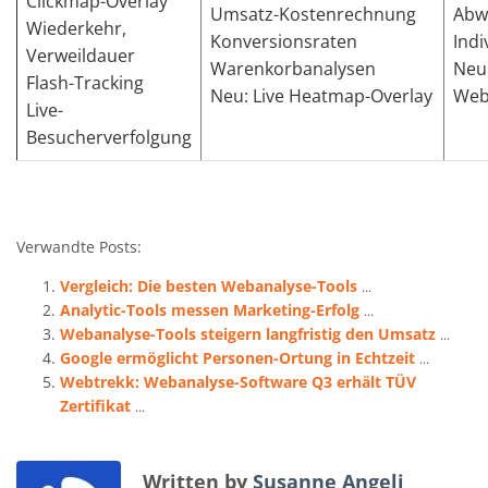
Clickmap-Overlay
Umsatz-Kostenrechnung
Abw
Wiederkehr,
Konversionsraten
Indi
Verweildauer
Warenkorbanalysen
Neu:
Flash-Tracking
Neu: Live Heatmap-Overlay
Web
Live-
Besucherverfolgung
Verwandte Posts:
Vergleich: Die besten Webanalyse-Tools
...
Analytic-Tools messen Marketing-Erfolg
...
Webanalyse-Tools steigern langfristig den Umsatz
...
Google ermöglicht Personen-Ortung in Echtzeit
...
Webtrekk: Webanalyse-Software Q3 erhält TÜV
Zertifikat
...
Written by
Susanne Angeli