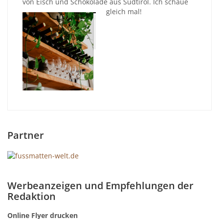
von Eisch und Schokolade aus Südtirol. Ich schaue
gleich mal!
Partner
Werbeanzeigen und Empfehlungen der
Redaktion
Online Flyer drucken