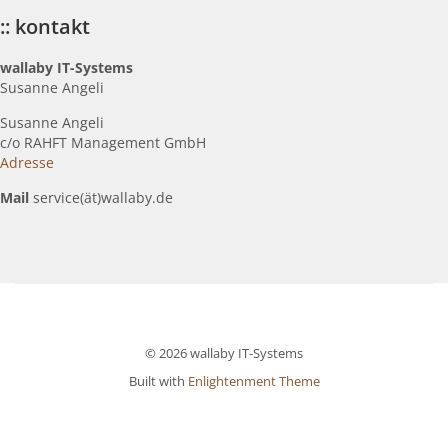
:: kontakt
wallaby IT-Systems
Susanne Angeli
Susanne Angeli
c
/o RAHFT Management GmbH
Adresse
Mail
service(ät)wallaby.de
© 2026 wallaby IT-Systems
Built with
Enlightenment Theme