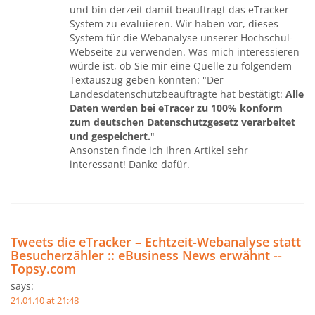
und bin derzeit damit beauftragt das eTracker
System zu evaluieren. Wir haben vor, dieses
System für die Webanalyse unserer Hochschul-
Webseite zu verwenden. Was mich interessieren
würde ist, ob Sie mir eine Quelle zu folgendem
Textauszug geben könnten: "
Der
Landesdatenschutzbeauftragte hat bestätigt:
Alle
Daten werden bei eTracer zu 100% konform
zum deutschen Datenschutzgesetz verarbeitet
und gespeichert.
"
Ansonsten finde ich ihren Artikel sehr
interessant! Danke dafür.
Tweets die eTracker – Echtzeit-Webanalyse statt
Besucherzähler :: eBusiness News erwähnt --
Topsy.com
says:
21.01.10 at 21:48