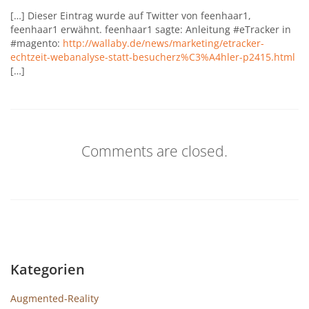
[…] Dieser Eintrag wurde auf Twitter von feenhaar1,
feenhaar1 erwähnt. feenhaar1 sagte: Anleitung #eTracker in
#magento:
http://wallaby.de/news/marketing/etracker-
echtzeit-webanalyse-statt-besucherz%C3%A4hler-p2415.html
[…]
Comments are closed.
Kategorien
Augmented-Reality