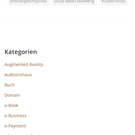
preisvergleichsportal
Social Media Marketing
trusted shops
Kategorien
Augmented-Reality
Auktionshaus
Buch
Domain
e-Book
e-Business
e-Payment