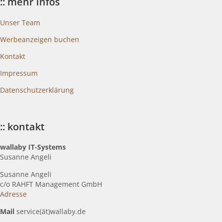
:: mehr infos
Unser Team
Werbeanzeigen buchen
Kontakt
Impressum
Datenschutzerklärung
:: kontakt
wallaby IT-Systems
Susanne Angeli
Susanne Angeli
c
/o RAHFT Management GmbH
Adresse
Mail
service(ät)wallaby.de