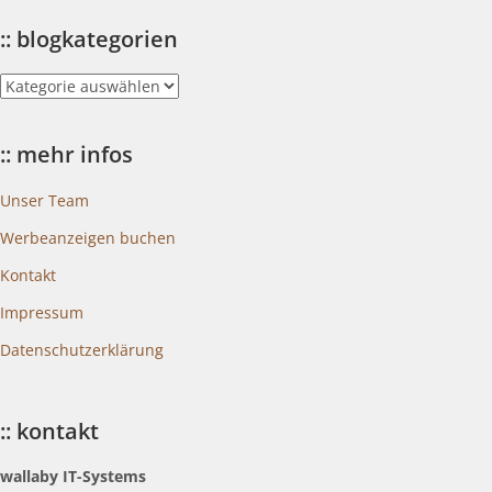
:: blogkategorien
::
blogkategorien
:: mehr infos
Unser Team
Werbeanzeigen buchen
Kontakt
Impressum
Datenschutzerklärung
:: kontakt
wallaby IT-Systems