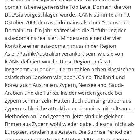
domain ist eine generische Top Level Domain, die von
DotAsia vorgeschlagen wurde. ICANN stimmte am 19.
Oktober 2006 den asia-domains als einer "sponsored
Domain" zu. Ein Jahr später wird die Einführung der
asia-domains realisiert. Mindestens einer der vier
Kontakte einer asia-domain muss in der Region
Asien/Pazifik/Australien verankert sein, wie sie von
ICANN definiert wurde. Diese Region umfasst
insgesamt 73 Länder . Hierzu zählen neben klassischen
asiatischen Ländern wie Japan, China, Thailand und
Korea auch Australien, Zypern, Neuseeland, Saudi-
Arabien und die Türkei. Insider werden gerade bei
Zypern schmunzeln: Hatten doch domaingrabber aus
Zypern zahlreiche attraktive eu-domains mit seltsamen
Methoden an Land gezogen. Jetzt sind die gleichen
Firmen aus Zypern wohl wieder dabei, diesmal nicht als
Europäer, sondern als Asiaten. Die Sunrise Period der
asia-domains startet im Oktober 2007. Interessenten