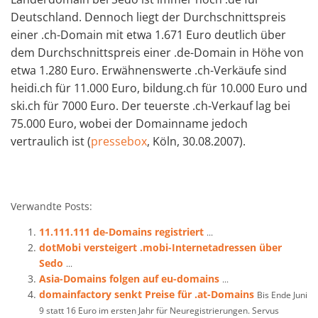
Deutschland. Dennoch liegt der Durchschnittspreis
einer .ch-Domain mit etwa 1.671 Euro deutlich über
dem Durchschnittspreis einer .de-Domain in Höhe von
etwa 1.280 Euro. Erwähnenswerte .ch-Verkäufe sind
heidi.ch für 11.000 Euro, bildung.ch für 10.000 Euro und
ski.ch für 7000 Euro. Der teuerste .ch-Verkauf lag bei
75.000 Euro, wobei der Domainname jedoch
vertraulich ist (
pressebox
, Köln, 30.08.2007).
Verwandte Posts:
11.111.111 de-Domains registriert
...
dotMobi versteigert .mobi-Internetadressen über
Sedo
...
Asia-Domains folgen auf eu-domains
...
domainfactory senkt Preise für .at-Domains
Bis Ende Juni
9 statt 16 Euro im ersten Jahr für Neuregistrierungen. Servus