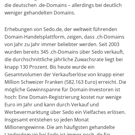
die deutschen .de-Domains – allerdings bei deutlich
weniger gehandelten Domains.
Erhebungen von Sedo.de, der weltweit führenden
Domain-Handelsplattform, zeigen, dass .ch-Domains
von Jahr zu Jahr immer beliebter werden. Seit 2003
wurden bereits 345 .ch-Domains über Sedo verkauft,
die durchschnittliche jährliche Zuwachsrate liegt bei
knapp 130 Prozent. Bis heute wurde ein
Gesamtvolumen der Verkaufserlöse von knapp einer
Million Schweizer Franken (582.163 Euro) erreicht. Die
mögliche Gewinnspanne für Domain-Investoren ist
hoch: Eine Domain-Registrierung kostet nur wenige
Euro im Jahr und kann durch Verkauf und
Werbevermarktung über Sedo ein Vielfaches erlösen.
Insgesamt entstehen so jeden Monat
Millionengewinne. Die am häufigsten gehandelte
Länderdomain bei Sedo ist immer noch .de für