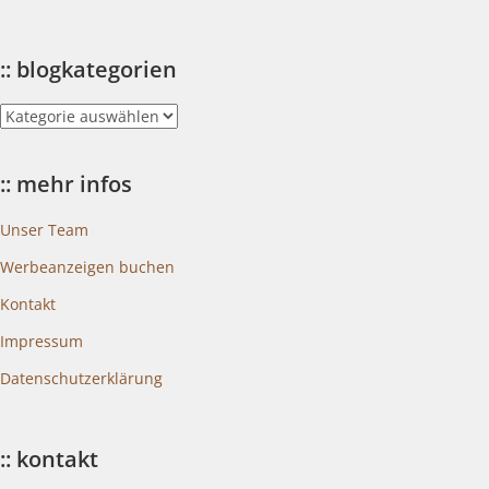
:: blogkategorien
::
blogkategorien
:: mehr infos
Unser Team
Werbeanzeigen buchen
Kontakt
Impressum
Datenschutzerklärung
:: kontakt