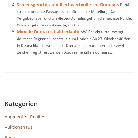
Schiedsgericht annulliert wertvolle .eu-Domains
Eurid
streicht brisante Passagen aus öffentlicher Mitteilung Das
Vergabechaos rund um die .eu-Domains geht in die nächste Runde.
Wie erst jetzt bekannt wurde, sind in...
Mini.de Domains bald erlaubt
VW-Gerichtsurteil zwingt
deutsche Registrierungsstelle zum Handeln Ab 23. Oktober dürfen
in Deutschland erstmals .de-Domains mit nur einem oder zwei
Zeichen registriert werden. Auch reine Zifferndomains...
Kategorien
Augmented-Reality
Auktionshaus
Buch