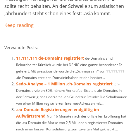
sollte recht behalten. An der Schwelle zum asiatischen
Jahrhundert steht schon eines fest: .asia kommt.
Keep reading →
Verwandte Posts:
11.111.111 de-Domains registriert
de-Domains sind
Rekordhalter Kürzlich wurde bei DENIC eine ganze besonderer Fall
gefeiert. Mit pressious.de wurde die „Schnapszahl“ von 11.111.111
.de-Domains erreicht. Domaininhaber ist der Inhaber...
Sedo-Analyse – 1 Million .ch-Domains registriert
.ch-
Domains erzielen 30% höhere Verkaufserlöse als .de-Domains In
der Schweiz gibt es derzeit allen Grund zur Freude: Die Schallmauer
von einer Million registrierten Internet-Adressen mit...
.eu-Domain Registrierungen endgültig im
Aufwärtstrend
Nur 16 Monate nach der offiziellen Eröffnung hat
die .eu-Domain die Marke von 2,5 Millionen registrierter Domains
nach einer kurzen Konsolidierung zum zweiten Mal geknackt....