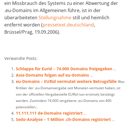
ein Missbrauch des Systems zu einer Abwertung der
.eu-Domains im Allgemeinen führe, ist in der
überarbeiteten
Stellungnahme
still und heimlich
entfernt worden (
pressetext.deutschland
,
Brüssel/Prag, 19.09.2006).
Verwandte Posts:
Schlappe für Eurid – 74.000 Domains freigegeben
...
Asia-Domains folgen auf eu-domains
...
eu-Domains – EURid vermutet weitere Betrugsfälle
Was
Kritiker der .eu-Domainvergabe seit Monaten vermutet haben, ist
von der offiziellen Vergabestelle EURid nun erstmals bestätigt
worden. Zumindest 74.000 vergebene .eu-Domains von 400
potenziellen...
11.111.111 de-Domains registriert
...
Sedo-Analyse – 1 Million .ch-Domains registriert
...