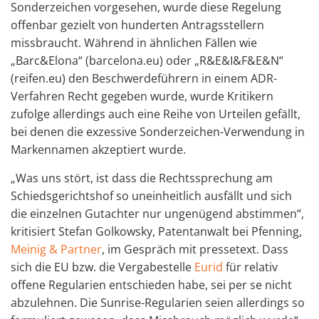
Sonderzeichen vorgesehen, wurde diese Regelung
offenbar gezielt von hunderten Antragsstellern
missbraucht. Während in ähnlichen Fällen wie
„Barc&Elona“ (barcelona.eu) oder „R&E&I&F&E&N“
(reifen.eu) den Beschwerdeführern in einem ADR-
Verfahren Recht gegeben wurde, wurde Kritikern
zufolge allerdings auch eine Reihe von Urteilen gefällt,
bei denen die exzessive Sonderzeichen-Verwendung in
Markennamen akzeptiert wurde.
„Was uns stört, ist dass die Rechtssprechung am
Schiedsgerichtshof so uneinheitlich ausfällt und sich
die einzelnen Gutachter nur ungenügend abstimmen“,
kritisiert Stefan Golkowsky, Patentanwalt bei Pfenning,
Meinig & Partner
, im Gespräch mit pressetext. Dass
sich die EU bzw. die Vergabestelle
Eurid
für relativ
offene Regularien entschieden habe, sei per se nicht
abzulehnen. Die Sunrise-Regularien seien allerdings so