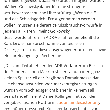
formuliert gewesen, dass Missbrauch möglich wurde“,
plädiert Golkowsky daher für eine strengere
wettbewerbsrechtliche Überprüfung. „Wenn die EU
und das Schiedsgericht Ernst genommen werden
wollen, müssen sie derartige Missbrauchsvorwürfe in
jedem Fall klären“, meint Golkowsky.
Beschwerdeführern in ADR-Verfahren empfiehlt die
Kanzlei die Inanspruchnahme von teureren
Dreiergremien, da diese ausgewogener urteilten, sowie
eine breit angelegte Recherche.
„Die zum Teil ablehnenden ADR-Verfahren im Bereich
der Sonderzeichen-Marken stellen ja nur einen ganz
kleinen Splitterteil der fraglichen Domainmasse dar.
Die ebenso absurden Wortmarkenregistrierungen
wurden vom Schiedsgericht bisher in keinem Fall
beanstandet“, meint Daniel Kollinger, Initiator der
vergabekritischen Plattform
Eudomaindesaster.org
,
gegenüber pressetext. Kollinger kritisiert dabei vor