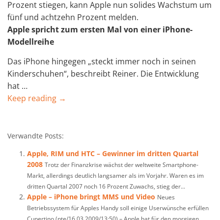
Prozent stiegen, kann Apple nun solides Wachstum um
fünf und achtzehn Prozent melden.
Apple spricht zum ersten Mal von einer iPhone-
Modellreihe
Das iPhone hingegen „steckt immer noch in seinen
Kinderschuhen“, beschreibt Reiner. Die Entwicklung
hat …
Keep reading →
Verwandte Posts:
Apple, RIM und HTC – Gewinner im dritten Quartal
2008
Trotz der Finanzkrise wächst der weltweite Smartphone-
Markt, allerdings deutlich langsamer als im Vorjahr. Waren es im
dritten Quartal 2007 noch 16 Prozent Zuwachs, stieg der...
Apple – iPhone bringt MMS und Video
Neues
Betriebssystem für Apples Handy soll einige Userwünsche erfüllen
Cupertino (pte/16.03.2009/13:50) – Apple hat für den morgigen