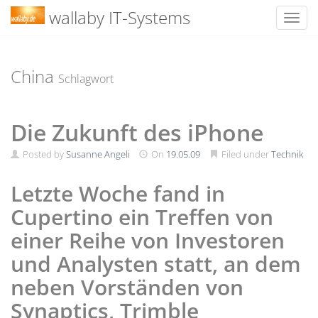
wallaby IT-Systems
Toggl
Skip
to
content
China
Schlagwort
Die Zukunft des iPhone
Posted by
Susanne Angeli
On
19.05.09
Filed under
Technik
Letzte Woche fand in
Cupertino ein Treffen von
einer Reihe von Investoren
und Analysten statt, an dem
neben Vorständen von
Synaptics, Trimble