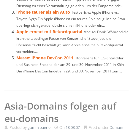
Dienstag zu einer Veranstaltung geladen, um der Fangemeinde...
iPhone teurer als ein Auto
Testbericht: Apple iPhone vs.
Toyota Aygo Ein Apple iPhone ist ein teures Spielzeug. Meine Frau
überlegt sich gerade, ob sie sich ein iPhone oder ein...
Apple erneut mit Rekordquartal
Mac sei Dank! Während die
krankheitsbedingte Pause von Konzernchef Steve Jobs die
Börsenaufsicht beschäftigt, kann Apple erneut ein Rekordquartal
vermelden....
Messe: iPhone DevCon 2011
Konferenz für iOS-Entwickler
und Business-Entscheider am 29. und 30. November 2011 in Köln
Die iPhone DevCon findet am 29. und 30. November 2011 zum...
Asia-Domains folgen auf
eu-domains
Posted by
gummibaerle
On
13.08.07
Filed under
Domain