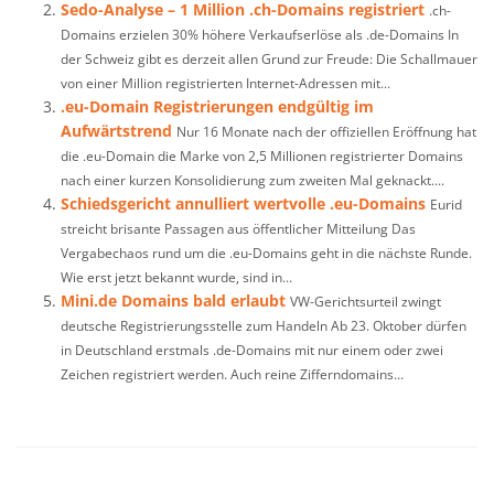
Sedo-Analyse – 1 Million .ch-Domains registriert
.ch-
Domains erzielen 30% höhere Verkaufserlöse als .de-Domains In
der Schweiz gibt es derzeit allen Grund zur Freude: Die Schallmauer
von einer Million registrierten Internet-Adressen mit...
.eu-Domain Registrierungen endgültig im
Aufwärtstrend
Nur 16 Monate nach der offiziellen Eröffnung hat
die .eu-Domain die Marke von 2,5 Millionen registrierter Domains
nach einer kurzen Konsolidierung zum zweiten Mal geknackt....
Schiedsgericht annulliert wertvolle .eu-Domains
Eurid
streicht brisante Passagen aus öffentlicher Mitteilung Das
Vergabechaos rund um die .eu-Domains geht in die nächste Runde.
Wie erst jetzt bekannt wurde, sind in...
Mini.de Domains bald erlaubt
VW-Gerichtsurteil zwingt
deutsche Registrierungsstelle zum Handeln Ab 23. Oktober dürfen
in Deutschland erstmals .de-Domains mit nur einem oder zwei
Zeichen registriert werden. Auch reine Zifferndomains...