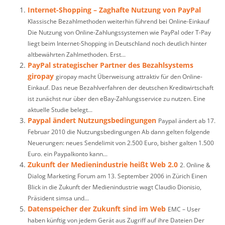
Internet-Shopping – Zaghafte Nutzung von PayPal
Klassische Bezahlmethoden weiterhin führend bei Online-Einkauf
Die Nutzung von Online-Zahlungssystemen wie PayPal oder T-Pay
liegt beim Internet-Shopping in Deutschland noch deutlich hinter
altbewährten Zahlmethoden. Erst...
PayPal strategischer Partner des Bezahlsystems
giropay
giropay macht Überweisung attraktiv für den Online-
Einkauf. Das neue Bezahlverfahren der deutschen Kreditwirtschaft
ist zunächst nur über den eBay-Zahlungsservice zu nutzen. Eine
aktuelle Studie belegt...
Paypal ändert Nutzungsbedingungen
Paypal ändert ab 17.
Februar 2010 die Nutzungsbedingungen Ab dann gelten folgende
Neuerungen: neues Sendelimit von 2.500 Euro, bisher galten 1.500
Euro. ein Paypalkonto kann...
Zukunft der Medienindustrie heißt Web 2.0
2. Online &
Dialog Marketing Forum am 13. September 2006 in Zürich Einen
Blick in die Zukunft der Medienindustrie wagt Claudio Dionisio,
Präsident simsa und...
Datenspeicher der Zukunft sind im Web
EMC – User
haben künftig von jedem Gerät aus Zugriff auf ihre Dateien Der