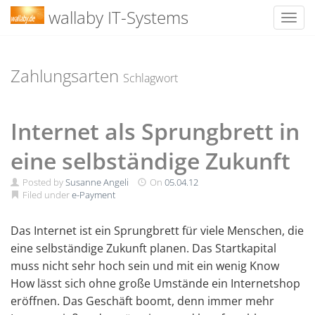
wallaby IT-Systems
Toggl
Skip
to
content
Zahlungsarten
Schlagwort
Internet als Sprungbrett in
eine selbständige Zukunft
Posted by
Susanne Angeli
On
05.04.12
Filed under
e-Payment
Das Internet ist ein Sprungbrett für viele Menschen, die
eine selbständige Zukunft planen. Das Startkapital
muss nicht sehr hoch sein und mit ein wenig Know
How lässt sich ohne große Umstände ein Internetshop
eröffnen. Das Geschäft boomt, denn immer mehr