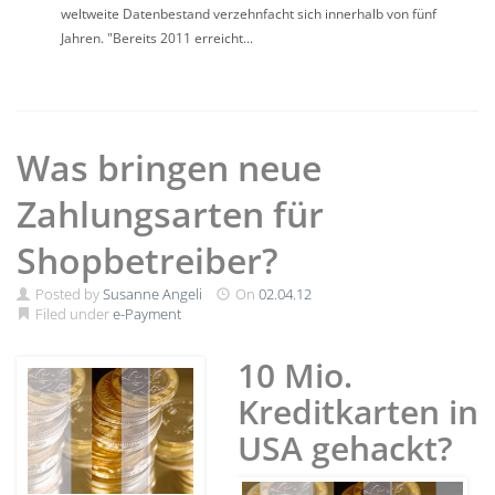
weltweite Datenbestand verzehnfacht sich innerhalb von fünf
Jahren. "Bereits 2011 erreicht...
Was bringen neue
Zahlungsarten für
Shopbetreiber?
Posted by
Susanne Angeli
On
02.04.12
Filed under
e-Payment
10 Mio.
Kreditkarten in
USA gehackt?