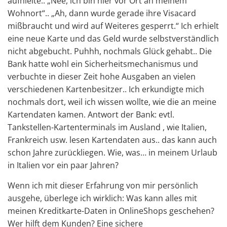
aufhielte.. „Nee, ich bin hier vor Ort an meinem
Wohnort“.. „Ah, dann wurde gerade ihre Visacard
mißbraucht und wird auf Weiteres gesperrt.“ Ich erhielt
eine neue Karte und das Geld wurde selbstverständlich
nicht abgebucht. Puhhh, nochmals Glück gehabt.. Die
Bank hatte wohl ein Sicherheitsmechanismus und
verbuchte in dieser Zeit hohe Ausgaben an vielen
verschiedenen Kartenbesitzer.. Ich erkundigte mich
nochmals dort, weil ich wissen wollte, wie die an meine
Kartendaten kamen. Antwort der Bank: evtl.
Tankstellen-Kartenterminals im Ausland , wie Italien,
Frankreich usw. lesen Kartendaten aus.. das kann auch
schon Jahre zurückliegen. Wie, was… in meinem Urlaub
in Italien vor ein paar Jahren?
Wenn ich mit dieser Erfahrung von mir persönlich
ausgehe, überlege ich wirklich: Was kann alles mit
meinen Kreditkarte-Daten in OnlineShops geschehen?
Wer hilft dem Kunden? Eine sichere