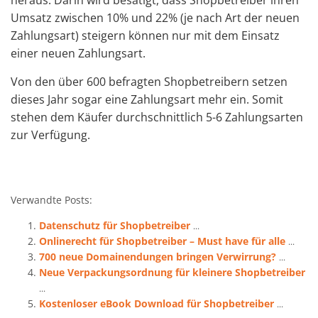
heraus. Darin wird besätigt, dass Shopbetreiber ihren
Umsatz zwischen 10% und 22% (je nach Art der neuen
Zahlungsart) steigern können nur mit dem Einsatz
einer neuen Zahlungsart.
Von den über 600 befragten Shopbetreibern setzen
dieses Jahr sogar eine Zahlungsart mehr ein. Somit
stehen dem Käufer durchschnittlich 5-6 Zahlungsarten
zur Verfügung.
Verwandte Posts:
Datenschutz für Shopbetreiber
...
Onlinerecht für Shopbetreiber – Must have für alle
...
700 neue Domainendungen bringen Verwirrung?
...
Neue Verpackungsordnung für kleinere Shopbetreiber
...
Kostenloser eBook Download für Shopbetreiber
...