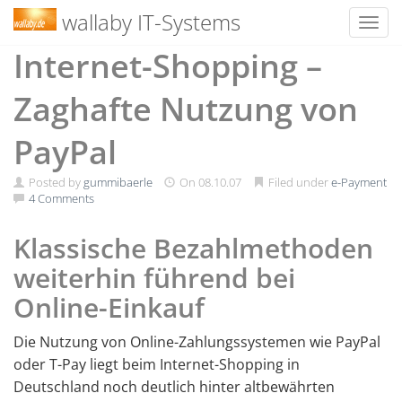
wallaby IT-Systems
Toggl
Skip
Internet-Shopping –
to
content
Zaghafte Nutzung von
PayPal
Posted by
gummibaerle
On
08.10.07
Filed under
e-Payment
4 Comments
Klassische Bezahlmethoden
weiterhin führend bei
Online-Einkauf
Die Nutzung von Online-Zahlungssystemen wie PayPal
oder T-Pay liegt beim Internet-Shopping in
Deutschland noch deutlich hinter altbewährten