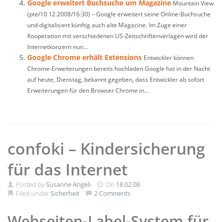
Google erweitert Buchsuche um Magazine
Mountain View
(pte/10.12.2008/16:30) – Google erweitert seine Online-Buchsuche
und digitalisiert künftig auch alte Magazine. Im Zuge einer
Kooperation mit verschiedenen US-Zeitschriftenverlagen wird der
Internetkonzern nun...
Google Chrome erhält Extensions
Entwickler können
Chrome-Erweiterungen bereits hochladen Google hat in der Nacht
auf heute, Dienstag, bekannt gegeben, dass Entwickler ab sofort
Erweiterungen für den Browser Chrome in...
confoki – Kindersicherung
für das Internet
Posted by
Susanne Angeli
On
18.02.08
Filed under
Sicherheit
2 Comments
Webseiten-Label-System für