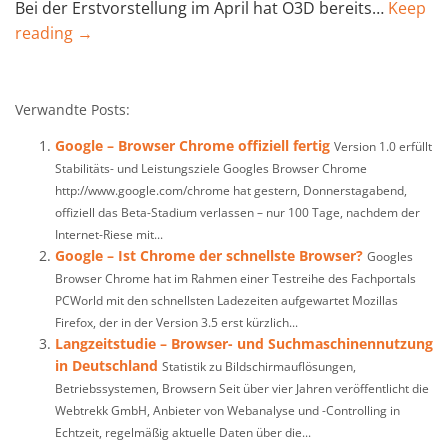
Bei der Erstvorstellung im April hat O3D bereits…
Keep
reading →
Verwandte Posts:
Google – Browser Chrome offiziell fertig
Version 1.0 erfüllt
Stabilitäts- und Leistungsziele Googles Browser Chrome
http://www.google.com/chrome hat gestern, Donnerstagabend,
offiziell das Beta-Stadium verlassen – nur 100 Tage, nachdem der
Internet-Riese mit...
Google – Ist Chrome der schnellste Browser?
Googles
Browser Chrome hat im Rahmen einer Testreihe des Fachportals
PCWorld mit den schnellsten Ladezeiten aufgewartet Mozillas
Firefox, der in der Version 3.5 erst kürzlich...
Langzeitstudie – Browser- und Suchmaschinennutzung
in Deutschland
Statistik zu Bildschirmauflösungen,
Betriebssystemen, Browsern Seit über vier Jahren veröffentlicht die
Webtrekk GmbH, Anbieter von Webanalyse und -Controlling in
Echtzeit, regelmäßig aktuelle Daten über die...