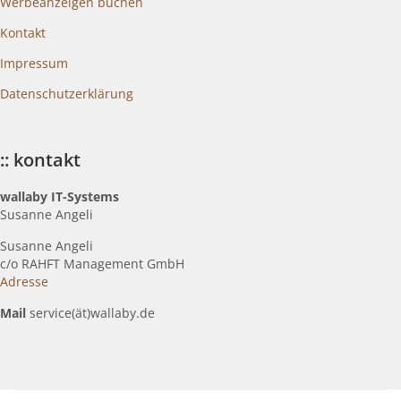
Werbeanzeigen buchen
Kontakt
Impressum
Datenschutzerklärung
:: kontakt
wallaby IT-Systems
Susanne Angeli
Susanne Angeli
c
/o RAHFT Management GmbH
Adresse
Mail
service(ät)wallaby.de