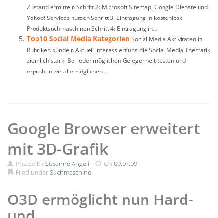
Zustand ermitteln Schritt 2: Microsoft Sitemap, Google Dienste und
Yahoo! Services nutzen Schritt 3: Eintragung in kostenlose
Produktsuchmaschinen Schritt 4: Eintragung in...
Top10 Social Media Kategorien
Social Media Aktivitäten in
Rubriken bündeln Aktuell interessiert uns die Social Media Thematik
ziemlich stark. Bei jeder möglichen Gelegenheit testen und
erproben wir alle möglichen...
Google Browser erweitert
mit 3D-Grafik
Posted by
Susanne Angeli
On
09.07.09
Filed under
Suchmaschine
O3D ermöglicht nun Hard-
und