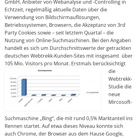
GmbH, Anbieter von Webanalyse und -Controlling in
Echtzeit, regelmäßig aktuelle Daten über die
Verwendung von Bildschirmauflösungen,
Betriebssystemen, Browsern, die Akzeptanz von 3rd
Party Cookies sowie – seit letztem Quartal – die
Nutzung von Online-Suchmaschinen. Bei den Angaben
handelt es sich um Durchschnittswerte der getrackten
deutschen Webtrekk-Kunden-Sites mit insgesamt über
105 Mio. Visitors pro Monat.
Erstmals berücksichtigt
die
Webtrekk-
Studie die
neue
Mircosoft-
Suchmaschine „Bing“, die mit rund 0,5% Marktanteil ins
Rennen startet. Auf etwa dieses Niveau konnte sich
auch Chrome, der Browser aus dem Hause Google,