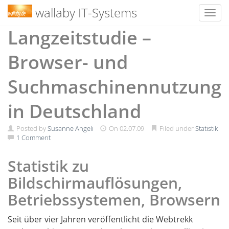
wallaby IT-Systems
Toggl
Skip
Langzeitstudie –
to
content
Browser- und
Suchmaschinennutzung
in Deutschland
Posted by
Susanne Angeli
On
02.07.09
Filed under
Statistik
1 Comment
Statistik zu
Bildschirmauflösungen,
Betriebssystemen, Browsern
Seit über vier Jahren veröffentlicht die Webtrekk