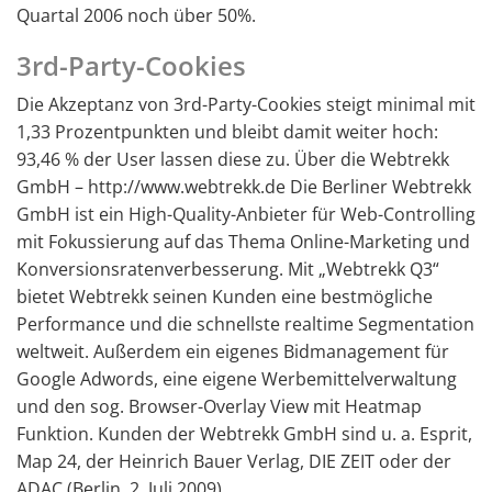
Quartal 2006 noch über 50%.
3rd-Party-Cookies
Die Akzeptanz von 3rd-Party-Cookies steigt minimal mit
1,33 Prozentpunkten und bleibt damit weiter hoch:
93,46 % der User lassen diese zu. Über die Webtrekk
GmbH – http://www.webtrekk.de Die Berliner Webtrekk
GmbH ist ein High-Quality-Anbieter für Web-Controlling
mit Fokussierung auf das Thema Online-Marketing und
Konversionsratenverbesserung. Mit „Webtrekk Q3“
bietet Webtrekk seinen Kunden eine bestmögliche
Performance und die schnellste realtime Segmentation
weltweit. Außerdem ein eigenes Bidmanagement für
Google Adwords, eine eigene Werbemittelverwaltung
und den sog. Browser-Overlay View mit Heatmap
Funktion. Kunden der Webtrekk GmbH sind u. a. Esprit,
Map 24, der Heinrich Bauer Verlag, DIE ZEIT oder der
ADAC (Berlin, 2. Juli 2009).