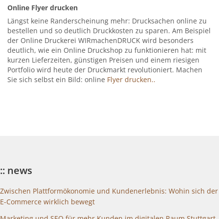
Online Flyer drucken
Längst keine Randerscheinung mehr: Drucksachen online zu
bestellen und so deutlich Druckkosten zu sparen. Am Beispiel
der Online Druckerei WIRmachenDRUCK wird besonders
deutlich, wie ein Online Druckshop zu funktionieren hat: mit
kurzen Lieferzeiten, günstigen Preisen und einem riesigen
Portfolio wird heute der Druckmarkt revolutioniert. Machen
Sie sich selbst ein Bild: online
Flyer drucken..
:: news
Zwischen Plattformökonomie und Kundenerlebnis: Wohin sich der
E-Commerce wirklich bewegt
Marketing und SEO für mehr Kunden im digitalen Raum Stuttgart