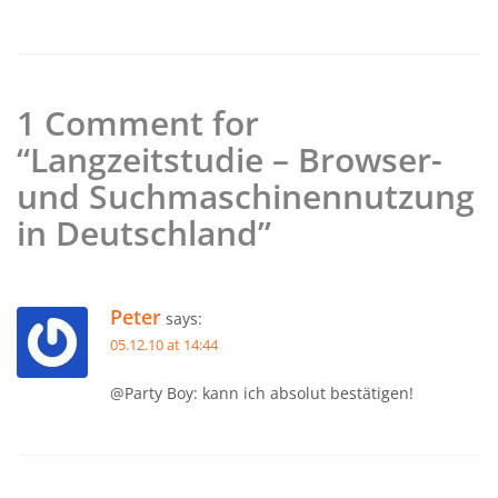
1 Comment for
“Langzeitstudie – Browser-
und Suchmaschinennutzung
in Deutschland”
Peter
says:
05.12.10 at 14:44
@Party Boy: kann ich absolut bestätigen!