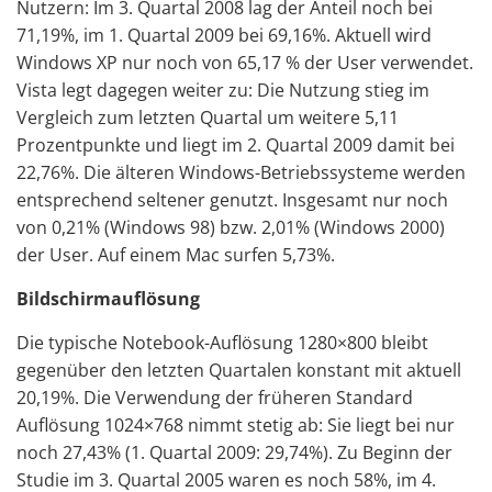
Nutzern: Im 3. Quartal 2008 lag der Anteil noch bei
71,19%, im 1. Quartal 2009 bei 69,16%. Aktuell wird
Windows XP nur noch von 65,17 % der User verwendet.
Vista legt dagegen weiter zu: Die Nutzung stieg im
Vergleich zum letzten Quartal um weitere 5,11
Prozentpunkte und liegt im 2. Quartal 2009 damit bei
22,76%. Die älteren Windows-Betriebssysteme werden
entsprechend seltener genutzt. Insgesamt nur noch
von 0,21% (Windows 98) bzw. 2,01% (Windows 2000)
der User. Auf einem Mac surfen 5,73%.
Bildschirmauflösung
Die typische Notebook-Auflösung 1280×800 bleibt
gegenüber den letzten Quartalen konstant mit aktuell
20,19%. Die Verwendung der früheren Standard
Auflösung 1024×768 nimmt stetig ab: Sie liegt bei nur
noch 27,43% (1. Quartal 2009: 29,74%). Zu Beginn der
Studie im 3. Quartal 2005 waren es noch 58%, im 4.