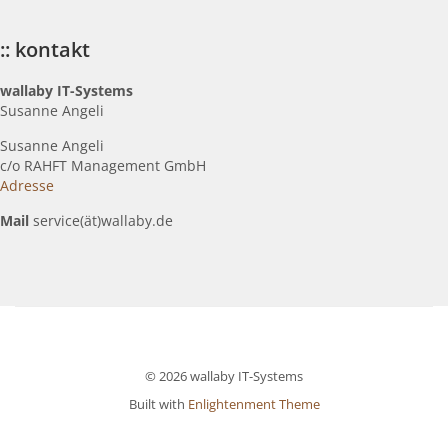
:: kontakt
wallaby IT-Systems
Susanne Angeli
Susanne Angeli
c
/o RAHFT Management GmbH
Adresse
Mail
service(ät)wallaby.de
© 2026 wallaby IT-Systems
Built with
Enlightenment Theme