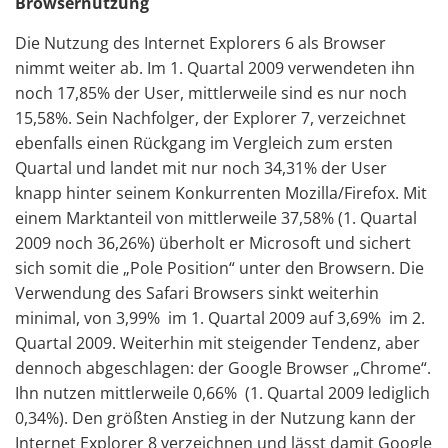
Browsernutzung
Die Nutzung des Internet Explorers 6 als Browser
nimmt weiter ab. Im 1. Quartal 2009 verwendeten ihn
noch 17,85% der User, mittlerweile sind es nur noch
15,58%. Sein Nachfolger, der Explorer 7, verzeichnet
ebenfalls einen Rückgang im Vergleich zum ersten
Quartal und landet mit nur noch 34,31% der User
knapp hinter seinem Konkurrenten Mozilla/Firefox. Mit
einem Marktanteil von mittlerweile 37,58% (1. Quartal
2009 noch 36,26%) überholt er Microsoft und sichert
sich somit die „Pole Position“ unter den Browsern. Die
Verwendung des Safari Browsers sinkt weiterhin
minimal, von 3,99% im 1. Quartal 2009 auf 3,69% im 2.
Quartal 2009. Weiterhin mit steigender Tendenz, aber
dennoch abgeschlagen: der Google Browser „Chrome“.
Ihn nutzen mittlerweile 0,66% (1. Quartal 2009 lediglich
0,34%). Den größten Anstieg in der Nutzung kann der
Internet Explorer 8 verzeichnen und lässt damit Google