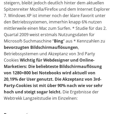
steigern, bleibt jedoch deutlich hinter dem aktuellen
Spitzenreiter Mozilla/Firefox und dem Internet Explorer
7. Windows XP ist immer noch der klare Favorit unter
den Betriebssystemen, immerhin knapp 6% nutzen
mittlerweile einen Mac zum Surfen. * Studie für das 2.
Quartal 2009 weist erstmals Nutzungsdaten für
Microsoft-Suchmaschine “
Bing
“ aus * Kennzahlen zu
bevorzugten Bildschirmauflösungen
,
Betriebssystemen und Akzeptanz von 3rd Party
Cookies
Wichtig für Webdesigner und Online-
Marketiers: Die beliebteste Bildschirmauflösung
von 1280×800 bei Notebooks wird aktuell von
20,19% der User genutzt. Die Akzeptanz von 3rd-
Party-Cookies ist mit über 90% nach wie vor sehr
hoch und steigt sogar leicht.
Die Ergebnisse der
Webtrekk Langzeitstudie im Einzelnen: