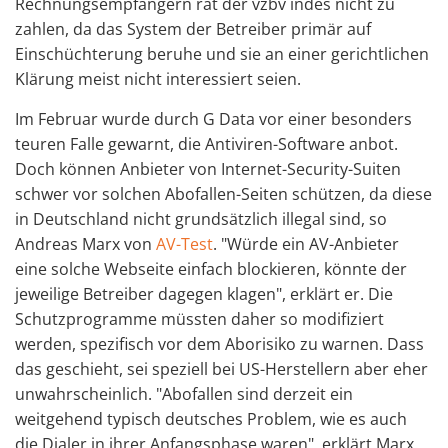
Rechnungsempfängern rät der vzbv indes nicht zu
zahlen, da das System der Betreiber primär auf
Einschüchterung beruhe und sie an einer gerichtlichen
Klärung meist nicht interessiert seien.
Im Februar wurde durch G Data vor einer besonders
teuren Falle gewarnt, die Antiviren-Software anbot.
Doch können Anbieter von Internet-Security-Suiten
schwer vor solchen Abofallen-Seiten schützen, da diese
in Deutschland nicht grundsätzlich illegal sind, so
Andreas Marx von
AV-Test
. "Würde ein AV-Anbieter
eine solche Webseite einfach blockieren, könnte der
jeweilige Betreiber dagegen klagen", erklärt er. Die
Schutzprogramme müssten daher so modifiziert
werden, spezifisch vor dem Aborisiko zu warnen. Dass
das geschieht, sei speziell bei US-Herstellern aber eher
unwahrscheinlich. "Abofallen sind derzeit ein
weitgehend typisch deutsches Problem, wie es auch
die Dialer in ihrer Anfangsphase waren", erklärt Marx.