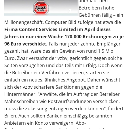
aber laut den
Betreibern hohe
Gebühren fällig – ein
Millionengeschäft. Computer Bild zufolge hat etwa die
Firma Content Services Limited im April dieses
Jahres in nur einer Woche 170.000 Rechnungen zu je
96 Euro verschickt.
Falls nur jeder zehnte Empfänger
gezahlt hat, wäre das ein Gewinn von rund 1,5 Mio.
Euro. Zwar versucht der vzbv, gerichtlich gegen solche
Seiten vorzugehen und das teils mit Erfolg. Doch wenn
die Betreiber ein Verfahren verlieren, starten sie
einfach ein neues, ähnliches Angebot. Daher wünscht
sich der vzbv schärfere Sanktionen gegen die
Hintermänner. "Anwälte, die im Auftrag der Betreiber
Mahnschreiben wie Postwurfsendungen verschicken,
muss die Zulassung entzogen werden können", fordert
Billen. Auch sollten Banken einschlägig bekannten
Anbietern ein Konto verweigern. Abo-