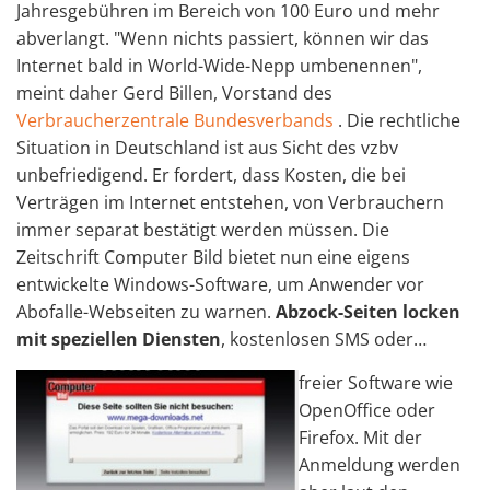
Jahresgebühren im Bereich von 100 Euro und mehr
abverlangt. "Wenn nichts passiert, können wir das
Internet bald in World-Wide-Nepp umbenennen",
meint daher Gerd Billen, Vorstand des
Verbraucherzentrale Bundesverbands
. Die rechtliche
Situation in Deutschland ist aus Sicht des vzbv
unbefriedigend. Er fordert, dass Kosten, die bei
Verträgen im Internet entstehen, von Verbrauchern
immer separat bestätigt werden müssen. Die
Zeitschrift Computer Bild bietet nun eine eigens
entwickelte Windows-Software, um Anwender vor
Abofalle-Webseiten zu warnen.
Abzock-Seiten locken
mit speziellen Diensten
, kostenlosen SMS oder…
freier Software wie
OpenOffice oder
Firefox. Mit der
Anmeldung werden