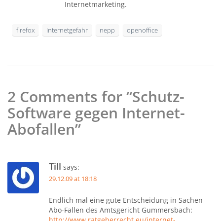
Internetmarketing.
firefox
Internetgefahr
nepp
openoffice
2 Comments for “Schutz-
Software gegen Internet-
Abofallen”
Till
says:
29.12.09 at 18:18
Endlich mal eine gute Entscheidung in Sachen
Abo-Fallen des Amtsgericht Gummersbach:
http://www.ratgeberrecht.eu/internet-