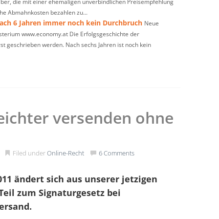
ber, die mit einer ehemaligen unverbindlichen Preisempfehlung
ohe Abmahnkosten bezahlen zu...
nach 6 Jahren immer noch kein Durchbruch
Neue
terium www.economy.at Die Erfolgsgeschichte der
t geschrieben werden. Nach sechs Jahren ist noch kein
eichter versenden ohne
Filed under
Online-Recht
6 Comments
11 ändert sich aus unserer jetzigen
Teil zum Signaturgesetz bei
ersand.