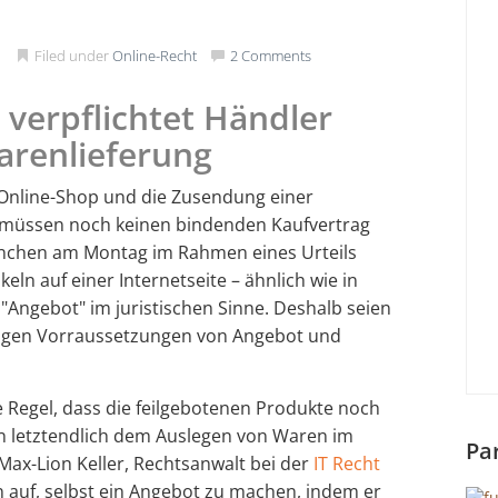
1
Filed under
Online-Recht
2 Comments
 verpflichtet Händler
arenlieferung
 Online-Shop und die Zusendung einer
s müssen noch keinen bindenden Kaufvertrag
ünchen am Montag im Rahmen eines Urteils
keln auf einer Internetseite – ähnlich wie in
"Angebot" im juristischen Sinne. Deshalb seien
digen Vorraussetzungen von Angebot und
te Regel, dass die feilgebotenen Produkte noch
n letztendlich dem Auslegen von Waren im
Pa
Max-Lion Keller, Rechtsanwalt bei der
IT Recht
n auf, selbst ein Angebot zu machen, indem er