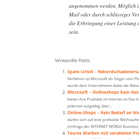
angenommen werden. Möglich is
Mail oder durch schlüssiges Ver
die Erbringung einer Leistung
sein.
Verwandte Posts:
Spam-Urteil – Rekordschadenersa
Verfahren ist Microsoft als Sieger vom P
wurde dem Unternehmen dabei die Rekor
Microsoft – Onlineshops kein Ge
bieten ihre Produkte im Internet an Das I
jederzeit ausgiebig über...
Online-Shops – Kein Bedarf an W
dürfen sich auf eine profitable Weihnach
Umfrage der INTERNET WORLD Business u
Teures Werben mit veralteten P