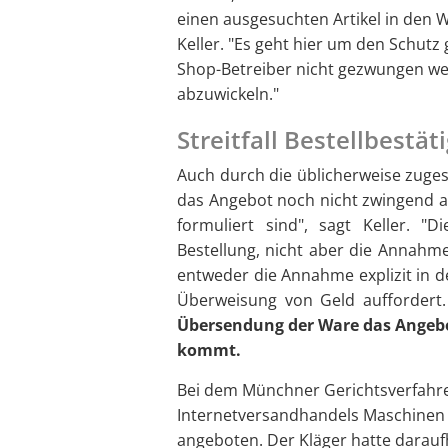
einen ausgesuchten Artikel in den W
Keller. "Es geht hier um den Schut
Shop-Betreiber nicht gezwungen we
abzuwickeln."
Streitfall Bestellbestä
Auch durch die üblicherweise zuge
das Angebot noch nicht zwingend a
formuliert sind", sagt Keller. "
Bestellung, nicht aber die Annahme
entweder die Annahme explizit in d
Überweisung von Geld auffordert
Übersendung der Ware das Angebo
kommt.
Bei dem Münchner Gerichtsverfahren
Internetversandhandels Maschinen
angeboten. Der Kläger hatte darauf