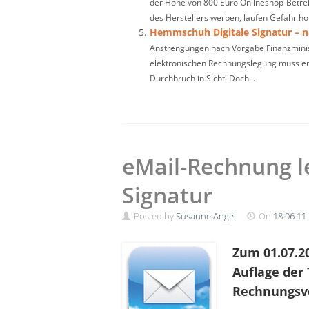
der Höhe von 800 Euro Onlineshop-Betrei
des Herstellers werben, laufen Gefahr h
Hemmschuh Digitale Signatur – 
Anstrengungen nach Vorgabe Finanzminis
elektronischen Rechnungslegung muss ers
Durchbruch in Sicht. Doch...
eMail-Rechnung l
Signatur
Posted by
Susanne Angeli
On
18.06.11
Zum 01.07.20
Auflage der 
Rechnungsv