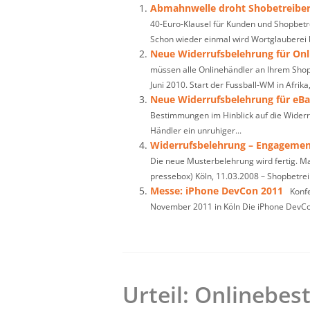
Abmahnwelle droht Shobetreibe
40-Euro-Klausel für Kunden und Shopbetr
Schon wieder einmal wird Wortglauberei b
Neue Widerrufsbelehrung für Onl
müssen alle Onlinehändler an Ihrem Sh
Juni 2010. Start der Fussball-WM in Afrika,.
Neue Widerrufsbelehrung für eBa
Bestimmungen im Hinblick auf die Widerruf
Händler ein unruhiger...
Widerrufsbelehrung – Engagement
Die neue Musterbelehrung wird fertig. Ma
pressebox) Köln, 11.03.2008 – Shopbetrei
Messe: iPhone DevCon 2011
Konfe
November 2011 in Köln Die iPhone DevCo
Urteil: Onlinebest