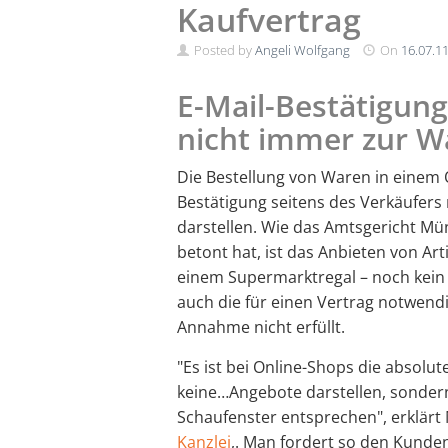
Kaufvertrag
Posted by
Angeli Wolfgang
On
16.07.1
E-Mail-Bestätigung
nicht immer zur W
Die Bestellung von Waren in einem
Bestätigung seitens des Verkäufer
darstellen. Wie das Amtsgericht M
betont hat, ist das Anbieten von Arti
einem Supermarktregal – noch kein 
auch die für einen Vertrag notwen
Annahme nicht erfüllt.
"Es ist bei Online-Shops die absolu
keine…Angebote darstellen, sonder
Schaufenster entsprechen", erklärt 
Kanzlei
,. Man fordert so den Kunde