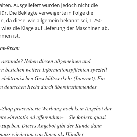
alten. Ausgeliefert wurden jedoch nicht die
r. Die Beklagte verweigerte in Folge die
n, da diese, wie allgemein bekannt sei, 1.250
n wies die Klage auf Lieferung der Maschinen ab,
mmen ist.
ne-Recht:
 zustande? Neben diesen allgemeinen und
n bestehen weitere Informationspflichten speziell
 elektronischen Geschäftsverkehr (Internet). Ein
em deutschen Recht durch übereinstimmendes
ne-Shop präsentierte Werbung noch kein Angebot dar,
nte »invitatio ad offerendum« – Sie fordern quasi
abzugeben. Dieses Angebot gibt der Kunde dann
s muss wiederum von Ihnen als Händler