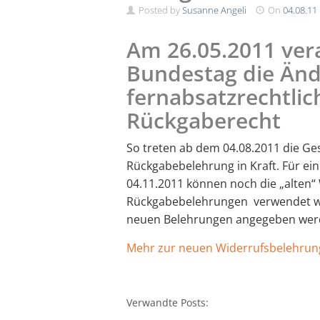
Posted by
Susanne Angeli
On
04.08.11
Am 26.05.2011
ver
Bundestag die Än
fernabsatzrechtlic
Rückgaberecht
So treten
ab dem 04.08.2011 die Ge
Rückgabebelehrung in Kraft. Für ein
04.11.2011 können noch die „alten“ 
Rückgabebelehrungen verwendet we
neuen Belehrungen angegeben wer
Mehr zur neuen Widerrufsbelehrun
Verwandte Posts: