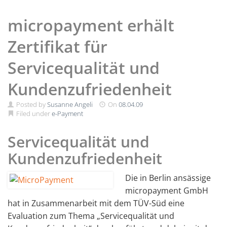
micropayment erhält
Zertifikat für
Servicequalität und
Kundenzufriedenheit
Posted by
Susanne Angeli
On
08.04.09
Filed under
e-Payment
Servicequalität und
Kundenzufriedenheit
Die in Berlin ansässige
micropayment GmbH
hat in Zusammenarbeit mit dem TÜV-Süd eine
Evaluation zum Thema „Servicequalität und