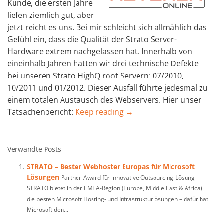
Kunde, die ersten Jahre
liefen ziemlich gut, aber
jetzt reicht es uns. Bei mir schleicht sich allmählich das
Gefühl ein, dass die Qualität der Strato Server-
Hardware extrem nachgelassen hat. Innerhalb von
eineinhalb Jahren hatten wir drei technische Defekte
bei unseren Strato HighQ root Servern: 07/2010,
10/2011 und 01/2012. Dieser Ausfall führte jedesmal zu
einem totalen Austausch des Webservers. Hier unser
Tatsachenbericht:
Keep reading →
Verwandte Posts:
STRATO – Bester Webhoster Europas für Microsoft
Lösungen
Partner-Award für innovative Outsourcing-Lösung
STRATO bietet in der EMEA-Region (Europe, Middle East & Africa)
die besten Microsoft Hosting- und Infrastrukturlösungen – dafür hat
Microsoft den...