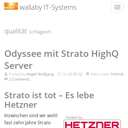
wallaby IT-Systems
Toggl
Skip
to
content
qualität
Schlagwort
Odyssee mit Strato HighQ
Server
Posted by
Angeli Wolfgang
On
21.01.12
Filed under
Technik
2 Comments
Strato ist tot – Es lebe
Hetzner
Inzwischen sind wir wohl
fast zehn Jahre Strato