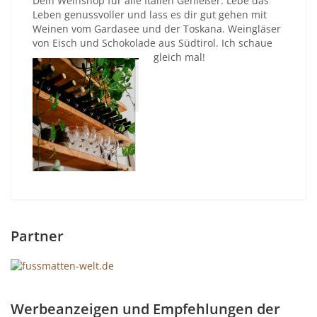
Dein Weinshop für alle Italien Genießer. Lebe das
Leben genussvoller und lass es dir gut gehen mit
Weinen vom Gardasee und der Toskana. Weingläser
von Eisch und Schokolade aus Südtirol. Ich schaue
gleich mal!
Partner
Werbeanzeigen und Empfehlungen der