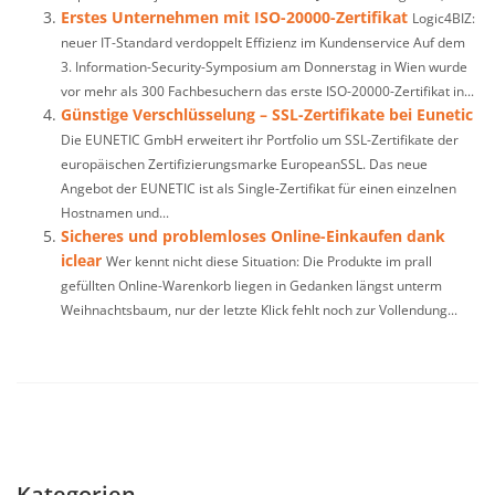
Erstes Unternehmen mit ISO-20000-Zertifikat
Logic4BIZ:
neuer IT-Standard verdoppelt Effizienz im Kundenservice Auf dem
3. Information-Security-Symposium am Donnerstag in Wien wurde
vor mehr als 300 Fachbesuchern das erste ISO-20000-Zertifikat in...
Günstige Verschlüsselung – SSL-Zertifikate bei Eunetic
Die EUNETIC GmbH erweitert ihr Portfolio um SSL-Zertifikate der
europäischen Zertifizierungsmarke EuropeanSSL. Das neue
Angebot der EUNETIC ist als Single-Zertifikat für einen einzelnen
Hostnamen und...
Sicheres und problemloses Online-Einkaufen dank
iclear
Wer kennt nicht diese Situation: Die Produkte im prall
gefüllten Online-Warenkorb liegen in Gedanken längst unterm
Weihnachtsbaum, nur der letzte Klick fehlt noch zur Vollendung...
Kategorien