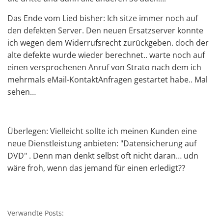
Das Ende vom Lied bisher: Ich sitze immer noch auf
den defekten Server. Den neuen Ersatzserver konnte
ich wegen dem Widerrufsrecht zurückgeben. doch der
alte defekte wurde wieder berechnet.. warte noch auf
einen versprochenen Anruf von Strato nach dem ich
mehrmals eMail-KontaktAnfragen gestartet habe.. Mal
sehen…
Überlegen: Vielleicht sollte ich meinen Kunden eine
neue Dienstleistung anbieten: "Datensicherung auf
DVD" . Denn man denkt selbst oft nicht daran… udn
wäre froh, wenn das jemand für einen erledigt??
Verwandte Posts: