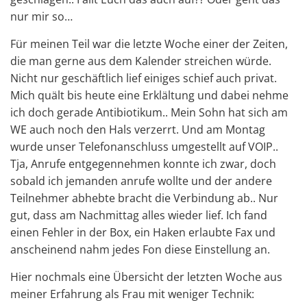
nur mir so…
Für meinen Teil war die letzte Woche einer der Zeiten,
die man gerne aus dem Kalender streichen würde.
Nicht nur geschäftlich lief einiges schief auch privat.
Mich quält bis heute eine Erklältung und dabei nehme
ich doch gerade Antibiotikum.. Mein Sohn hat sich am
WE auch noch den Hals verzerrt. Und am Montag
wurde unser Telefonanschluss umgestellt auf VOIP..
Tja, Anrufe entgegennehmen konnte ich zwar, doch
sobald ich jemanden anrufe wollte und der andere
Teilnehmer abhebte bracht die Verbindung ab.. Nur
gut, dass am Nachmittag alles wieder lief. Ich fand
einen Fehler in der Box, ein Haken erlaubte Fax und
anscheinend nahm jedes Fon diese Einstellung an.
Hier nochmals eine Übersicht der letzten Woche aus
meiner Erfahrung als Frau mit weniger Technik: