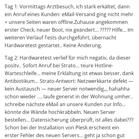
Tag 1: Vormittags Arztbesuch, ich stark erkältet, dann
ein Anruf eines Kunden: eMail-Versand ging nicht mehr
+ unsere Seiten waren offline.Zuhause angekommen
erster Check, neuer Boot, nix geändert… ????? Hilfe… Im
weiteren Verlauf Tests durchgeführt, übernacht
Hardwaretest gestartet.. Keine Änderung.
Tag 2: Hardwaretest verlief für mich negativ, da dieser
positv.. Sofort Anruf bei Strato… teure Hotline-
Warteschleife… meine Erklältung ist etwas besser, dank
Antibiotikum… Strato-Antwort: Netzwerkkarte defekt —
kein Austausch — neuer Server notwendig,,, hahahha
schon wieder …. laufe genervt in der Wohnung umher..
schreibe nächste eMail an unsere Kunden zur Info…
könnte die Wände hochkrabbeln. Neuen Server
bestellen… Datensicherung überprüft, ist alles dabei???
Schon bei der Installation von Plesk erscheint ein
erster Fehler des neuen Servers… geht ja schon gut