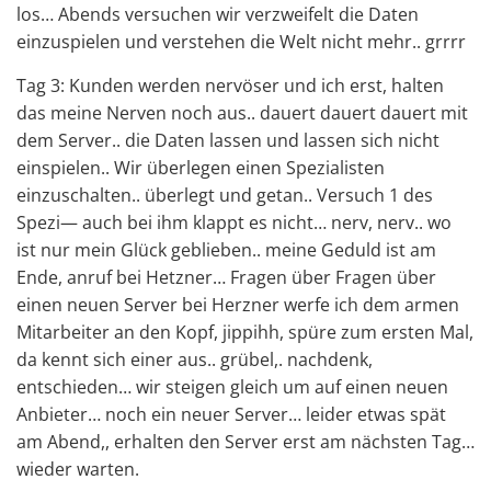
los… Abends versuchen wir verzweifelt die Daten
einzuspielen und verstehen die Welt nicht mehr.. grrrr
Tag 3: Kunden werden nervöser und ich erst, halten
das meine Nerven noch aus.. dauert dauert dauert mit
dem Server.. die Daten lassen und lassen sich nicht
einspielen.. Wir überlegen einen Spezialisten
einzuschalten.. überlegt und getan.. Versuch 1 des
Spezi— auch bei ihm klappt es nicht… nerv, nerv.. wo
ist nur mein Glück geblieben.. meine Geduld ist am
Ende, anruf bei Hetzner… Fragen über Fragen über
einen neuen Server bei Herzner werfe ich dem armen
Mitarbeiter an den Kopf, jippihh, spüre zum ersten Mal,
da kennt sich einer aus.. grübel,. nachdenk,
entschieden… wir steigen gleich um auf einen neuen
Anbieter… noch ein neuer Server… leider etwas spät
am Abend,, erhalten den Server erst am nächsten Tag…
wieder warten.