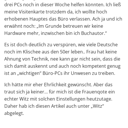
drei PCs noch in dieser Woche helfen könnten. Ich ließ
meine Visitenkarte trotzdem da, ich wollte hoch
erhobenen Hauptes das Büro verlassen. Ach ja und ich
erwähnt noch: „Im Grunde betreuen wir keine
Hardware mehr, inzwischen bin ich Buchautor.“
Es ist doch deutlich zu verspüren, wie viele Deutsche
noch im Klischee aus den 50er leben.. Frau hat keine
Ahnung von Technik, nee kann gar nicht sein, dass die
sich damit auskennt und auch noch kompetent genug
ist an „wichtigen“ Büro-PCs ihr Unwesen zu treiben.
Ich hätte mir eher Ehrlichkeit gewünscht. Aber das
traut sich ja keiner… für mich ist die Frauenqote ein
echter Witz mit solchen Einstellungen heutzutage.
Daher hab ich diesen Artikel auch unter „Witz“
abgelegt.