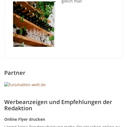
gleich mal!
Partner
Werbeanzeigen und Empfehlungen der
Redaktion
Online Flyer drucken
Längst keine Randerscheinung mehr: Drucksachen online zu