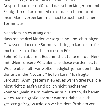
Ansprechpartner dafür und das schon länger und mit
Erfolg.. Ich rief an und teilte mit, dass ich und nicht
mein Mann vorbei komme, machte auch noch einen
Termin aus.
Nachdem ich es arangierte,
dass meine drei Kinder versorgt sind und ich ruhigen
Gewissens dort eine Stunde verbringen kann, kam für
mich eine kalte Dusche in diesem Büro..
Sehr höflich aber mit Bestimmtheit teilte mir der Herr
mit: „Nein, unsere PC laufen alle, diese wurden letzte
Woche überholt.. wir wollten lediglich jemanden finden,
der uns in der Not „mal“ helfen kann.“ Ich fragte
verdutzt: „Ähm, gestern hieß es, es wären drei PCs, die
nicht richtig laufen und ob ich nicht nachsehen
könnte.“ „Nein, nein“ meinte er nur.. Bätsch, da haben
wir es. Meine große Tochter war mit dabei als ich
gestern gefragt wurde, ob wir bei dem Problem von