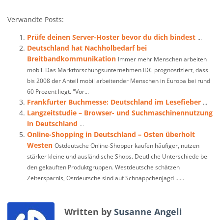
Verwandte Posts:
Prüfe deinen Server-Hoster bevor du dich bindest
...
Deutschland hat Nachholbedarf bei
Breitbandkommunikation
Immer mehr Menschen arbeiten
mobil. Das Marktforschungsunternehmen IDC prognostiziert, dass
bis 2008 der Anteil mobil arbeitender Menschen in Europa bei rund
60 Prozent liegt. "Vor...
Frankfurter Buchmesse: Deutschland im Lesefieber
...
Langzeitstudie – Browser- und Suchmaschinennutzung
in Deutschland
...
Online-Shopping in Deutschland – Osten überholt
Westen
Ostdeutsche Online-Shopper kaufen häufiger, nutzen
stärker kleine und ausländische Shops. Deutliche Unterschiede bei
den gekauften Produktgruppen. Westdeutsche schätzen
Zeitersparnis, Ostdeutsche sind auf Schnäppchenjagd ......
Written by
Susanne Angeli