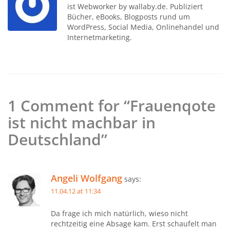
ist Webworker by wallaby.de. Publiziert
Bücher, eBooks, Blogposts rund um
WordPress, Social Media, Onlinehandel und
Internetmarketing.
1 Comment for “Frauenqote
ist nicht machbar in
Deutschland”
Angeli Wolfgang
says:
11.04.12 at 11:34
Da frage ich mich natürlich, wieso nicht
rechtzeitig eine Absage kam. Erst schaufelt man