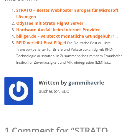
STRATO – Bester Webhoster Europas für Microsoft
Lösungen
...
Odyssee mit Strato HighQ Server
...
Hardware-Ausfall beim Internet-Provider
...
billiger.de – versteckt monatliche Grundgebühr?
...
RFID verleiht Post Flügel
Die Deutsche Post will ihre
Transportbehälter für Briefe und Pakete zukünftig mit RFID-
Technologie ausstatten. In Zusammenarbeit mit dem Fraunhofer-
Institut für Zuverlässigkeit und Mikrointegration (IZM) ist...
Written by
gummibaerle
Buchautor, SEO
1 Comment for “STRATO