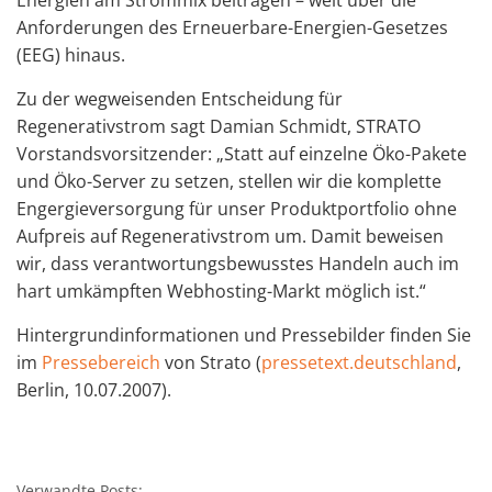
Energien am Strommix beitragen – weit über die
Anforderungen des Erneuerbare-Energien-Gesetzes
(EEG) hinaus.
Zu der wegweisenden Entscheidung für
Regenerativstrom sagt Damian Schmidt, STRATO
Vorstandsvorsitzender: „Statt auf einzelne Öko-Pakete
und Öko-Server zu setzen, stellen wir die komplette
Engergieversorgung für unser Produktportfolio ohne
Aufpreis auf Regenerativstrom um. Damit beweisen
wir, dass verantwortungsbewusstes Handeln auch im
hart umkämpften Webhosting-Markt möglich ist.“
Hintergrundinformationen und Pressebilder finden Sie
im
Pressebereich
von Strato (
pressetext.deutschland
,
Berlin, 10.07.2007).
Verwandte Posts: