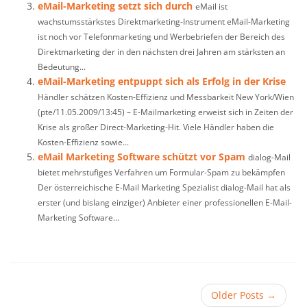
eMail-Marketing setzt sich durch
eMail ist
wachstumsstärkstes Direktmarketing-Instrument eMail-Marketing
ist noch vor Telefonmarketing und Werbebriefen der Bereich des
Direktmarketing der in den nächsten drei Jahren am stärksten an
Bedeutung...
eMail-Marketing entpuppt sich als Erfolg in der Krise
Händler schätzen Kosten-Effizienz und Messbarkeit New York/Wien
(pte/11.05.2009/13:45) – E-Mailmarketing erweist sich in Zeiten der
Krise als großer Direct-Marketing-Hit. Viele Händler haben die
Kosten-Effizienz sowie...
eMail Marketing Software schützt vor Spam
dialog-Mail
bietet mehrstufiges Verfahren um Formular-Spam zu bekämpfen
Der österreichische E-Mail Marketing Spezialist dialog-Mail hat als
erster (und bislang einziger) Anbieter einer professionellen E-Mail-
Marketing Software...
Older Posts
→