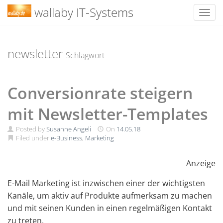
wallaby IT-Systems
Toggl
Skip
to
content
newsletter
Schlagwort
Conversionrate steigern
mit Newsletter-Templates
Posted by
Susanne Angeli
On
14.05.18
Filed under
e-Business
,
Marketing
Anzeige
E-Mail Marketing ist inzwischen einer der wichtigsten
Kanäle, um aktiv auf Produkte aufmerksam zu machen
und mit seinen Kunden in einen regelmäßigen Kontakt
zu treten.