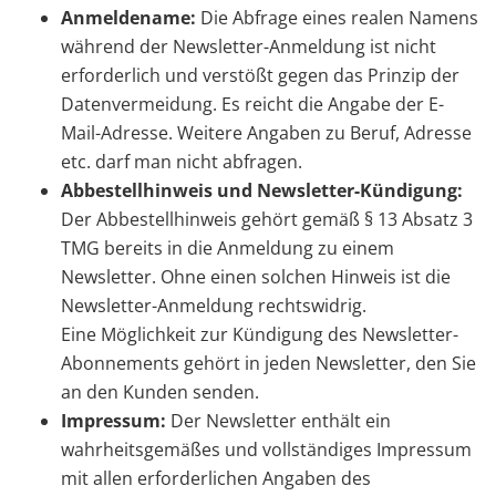
Anmeldename:
Die Abfrage eines realen Namens
während der Newsletter-
Anmeldung ist nicht
erforderlich und verstößt gegen das Prinzip der
Datenvermeidung.
Es reicht die Angabe der E-
Mail-Adresse. Weitere Angaben zu Beruf,
Adresse
etc. darf man nicht abfragen.
Abbestellhinweis und Newsletter-Kündigung:
Der Abbestellhinweis gehört
gemäß § 13 Absatz 3
TMG bereits in die Anmeldung zu einem
Newsletter.
Ohne einen solchen Hinweis ist die
Newsletter-Anmeldung rechtswidrig.
Eine
Möglichkeit zur Kündigung des Newsletter-
Abonnements gehört in jeden
Newsletter, den Sie
an den Kunden senden.
Impressum:
Der Newsletter enthält ein
wahrheitsgemäßes und vollständiges
Impressum
mit allen erforderlichen Angaben des