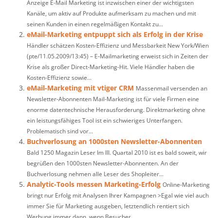
Anzeige E-Mail Marketing ist inzwischen einer der wichtigsten
Kanäle, um aktiv auf Produkte aufmerksam zu machen und mit
seinen Kunden in einen regelmäßigen Kontakt zu...
eMail-Marketing entpuppt sich als Erfolg in der Krise
Händler schätzen Kosten-Effizienz und Messbarkeit New York/Wien
(pte/11.05.2009/13:45) – E-Mailmarketing erweist sich in Zeiten der
Krise als großer Direct-Marketing-Hit. Viele Händler haben die
Kosten-Effizienz sowie...
eMail-Marketing mit vtiger CRM
Massenmail versenden an
Newsletter-Abonnenten Mail-Marketing ist für viele Firmen eine
enorme datentechnische Herausforderung. Direktmarketing ohne
ein leistungsfähiges Tool ist ein schwieriges Unterfangen.
Problematisch sind vor...
Buchverlosung an 1000sten Newsletter-Abonnenten
Bald 1250 Magazin Leser Im III. Quartal 2010 ist es bald soweit, wir
begrüßen den 1000sten Newsletter-Abonnenten. An der
Buchverlosung nehmen alle Leser des Shopleiter...
Analytic-Tools messen Marketing-Erfolg
Online-Marketing
bringt nur Erfolg mit Analysen Ihrer Kampagnen >Egal wie viel auch
immer Sie für Marketing ausgeben, letztendlich rentiert sich
Werbung immer dann, wenn Besucher...