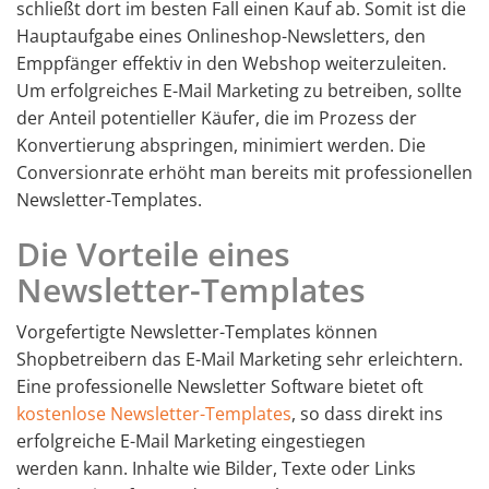
schließt dort im besten Fall einen Kauf ab. Somit ist die
Hauptaufgabe eines Onlineshop-Newsletters, den
Emppfänger effektiv in den Webshop weiterzuleiten.
Um erfolgreiches E-Mail Marketing zu betreiben, sollte
der Anteil potentieller Käufer, die im Prozess der
Konvertierung abspringen, minimiert werden. Die
Conversionrate erhöht man bereits mit professionellen
Newsletter-Templates.
Die Vorteile eines
Newsletter-Templates
Vorgefertigte Newsletter-Templates können
Shopbetreibern das E-Mail Marketing sehr erleichtern.
Eine professionelle Newsletter Software bietet oft
kostenlose Newsletter-Templates
, so dass direkt ins
erfolgreiche E-Mail Marketing eingestiegen
werden kann. Inhalte wie Bilder, Texte oder Links