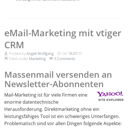
eMail-Marketing mit vtiger
CRM
Posted by
Angeli Wolfgang
On
16.07.11
Filed under
Marketing
5 Comments
Massenmail versenden an
Newsletter-Abonnenten
Mail-Marketing ist für viele Firmen eine
enorme datentechnische
Herausforderung. Direktmarketing ohne ein
leistungsfähiges Tool ist ein schwieriges Unterfangen.
Problematisch sind vor allen Dingen folgende Aspekte: