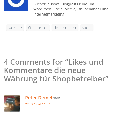
Bücher, eBooks, Blogposts rund um
WordPress, Social Media, Onlinehandel und
Internetmarketing.
facebook
Graphsearch
shopbertreiber
suche
4 Comments for “Likes und
Kommentare die neue
Währung für Shopbetreiber”
Peter Demel
says:
22.09.13 at 11:57