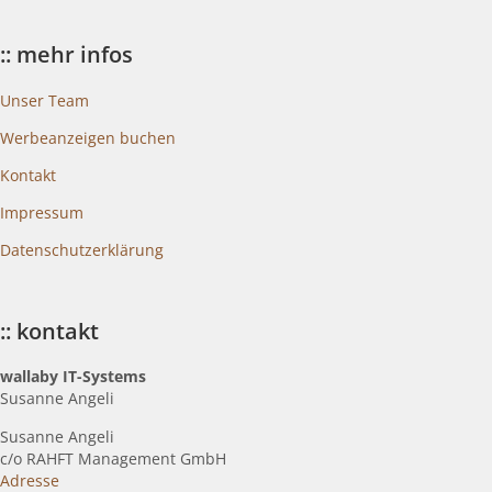
blogkategorien
:: mehr infos
Unser Team
Werbeanzeigen buchen
Kontakt
Impressum
Datenschutzerklärung
:: kontakt
wallaby IT-Systems
Susanne Angeli
Susanne Angeli
c
/o RAHFT Management GmbH
Adresse