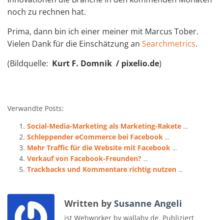
noch zu rechnen hat.
Prima, dann bin ich einer meiner mit Marcus Tober.
Vielen Dank für die Einschätzung an
Searchmetrics
.
(Bildquelle:
Kurt F. Domnik / pixelio.de
)
Verwandte Posts:
Social-Media-Marketing als Marketing-Rakete
...
Schleppender eCommerce bei Facebook
...
Mehr Traffic für die Website mit Facebook
...
Verkauf von Facebook-Freunden?
...
Trackbacks und Kommentare richtig nutzen
...
Written by
Susanne Angeli
ist Webworker by wallaby.de. Publiziert