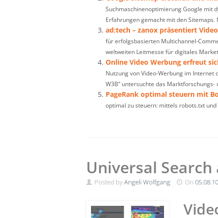
Suchmaschinenoptimierung Google mit dyn
Erfahrungen gemacht mit den Sitemaps.
ad:tech – zanox präsentiert Vide
für erfolgsbasierten Multichannel-Comme
weltweiten Leitmesse für digitales Market
Online Video Werbung erfreut si
Nutzung von Video-Werbung im Internet 
W3B“ untersuchte das Marktforschungs- 
PageRank optimal steuern mit Bo
optimal zu steuern: mittels robots.txt und
Universal Search 
Posted by
Angeli Wolfgang
On
05.08.1
Vide