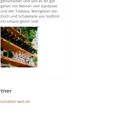
genussvoller und lass es dir gut
gehen mit Weinen vom Gardasee
und der Toskana. Weingläser von
Eisch und Schokolade aus Südtirol.
Ich schaue gleich mal!
rtner