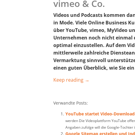
vimeo & Co.
Videos und Podcasts kommen dan
in Mode. Viele Online Business K
über YouTube, vimeo, MyVideo und
Unternehmen noch nicht einmal d
optimal einzustellen. Auf dem Vi
mittlerweile zahlreiche Dienstean
Vermarktung sinnvoll unterstütze
einen guten Überblick, wie Sie ei
Keep reading →
Verwandte Posts:
YouTube startet Video-Download
werden Die Videoplattform YouTube offer
Angaben zufolge will die Google-Tochter ih
Google Sitemap erstellen und Ind