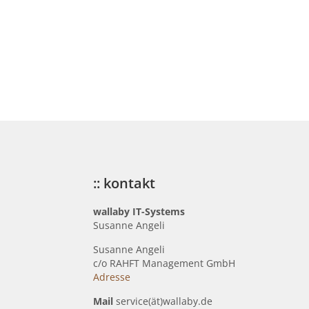
:: kontakt
wallaby IT-Systems
Susanne Angeli
Susanne Angeli
c
/o RAHFT Management GmbH
Adresse
Mail
service(ät)wallaby.de