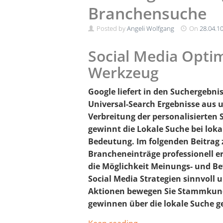
Branchensuche
Posted by
Angeli Wolfgang
On
28.04.1
Social Media Optim
Werkzeug
Google liefert in den Suchergeb
Universal-Search Ergebnisse aus un
Verbreitung der personalisierten
gewinnt die Lokale Suche bei lo
Bedeutung. Im folgenden Beitrag z
Brancheneinträge professionell er
die Möglichkeit Meinungs- und Be
Social Media Strategien sinnvoll
Aktionen bewegen Sie Stammkund
gewinnen über die lokale Suche g