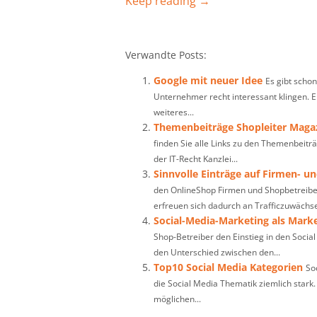
Keep reading →
Verwandte Posts:
Google mit neuer Idee
Es gibt scho
Unternehmer recht interessant klingen. 
weiteres...
Themenbeiträge Shopleiter Magaz
finden Sie alle Links zu den Themenbeitr
der IT-Recht Kanzlei...
Sinnvolle Einträge auf Firmen- u
den OnlineShop Firmen und Shopbetreiber
erfreuen sich dadurch an Trafficzuwächse
Social-Media-Marketing als Mark
Shop-Betreiber den Einstieg in den Socia
den Unterschied zwischen den...
Top10 Social Media Kategorien
So
die Social Media Thematik ziemlich stark.
möglichen...