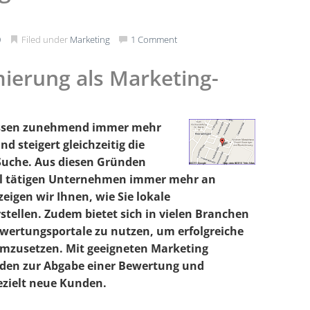
0
Filed under
Marketing
1 Comment
ierung als Marketing-
nissen zunehmend immer mehr
d steigert gleichzeitig die
 Suche. Aus diesen Gründen
kal tätigen Unternehmen immer mehr an
eigen wir Ihnen, wie Sie lokale
stellen. Zudem bietet sich in vielen Branchen
wertungsportale zu nutzen, um erfolgreiche
 umzusetzen. Mit geeigneten Marketing
en zur Abgabe einer Bewertung und
ezielt neue Kunden.