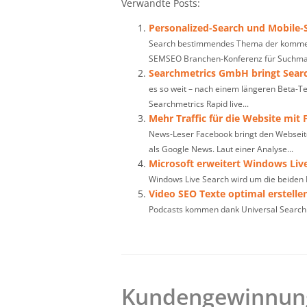
Verwandte Posts:
Personalized-Search und Mobile-S
Search bestimmendes Thema der kommend
SEMSEO Branchen-Konferenz für Suchmas
Searchmetrics GmbH bringt Sear
es so weit – nach einem längeren Beta-T
Searchmetrics Rapid live...
Mehr Traffic für die Website mit
News-Leser Facebook bringt den Webseit
als Google News. Laut einer Analyse...
Microsoft erweitert Windows Liv
Windows Live Search wird um die beiden 
Video SEO Texte optimal erstelle
Podcasts kommen dank Universal Search
Kundengewinnung