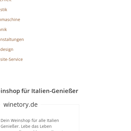
istik
hmaschine
hnik
anstaltungen
design
ite-Service
inshop für Italien-Genießer
winetory.de
Dein Weinshop für alle Italien
Genießer. Lebe das Leben