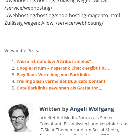
../webhosting/hosting/ Zulässig wegen: Allow:
/service/webhosting/
../webhosting/hosting/shop-hosting-magento.html
Zulässig wegen: Allow: /service/webhosting/
Verwandte Posts:
Wieso ist nofollow Attribut sinnlos?
...
Google Irrtum – Pagerank Check ergibt PR5
...
PageRank Verteilung von Backlinks
...
Trailing Slash vermeidet Duplicate Content
...
Gute Backlinks gewinnen als Gastautor
...
Written by
Angeli Wolfgang
arbeitet bei Media-Saturn als Senior
Consultant. Er analysiert und konzipiert aus
IT-Sicht Themen rund um Social Media,