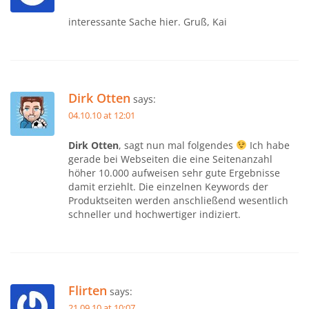
interessante Sache hier. Gruß, Kai
Dirk Otten
says:
04.10.10 at 12:01
Dirk Otten
, sagt nun mal folgendes
Ich habe
gerade bei Webseiten die eine Seitenanzahl
höher 10.000 aufweisen sehr gute Ergebnisse
damit erziehlt. Die einzelnen Keywords der
Produktseiten werden anschließend wesentlich
schneller und hochwertiger indiziert.
Flirten
says:
21.09.10 at 10:07