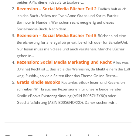
beiden API’s dienen dazu Site Explorer...
Rezension – Social Media Bücher Teil 2
Endlich halt auch
ich das Buch „Follow me!“ von Anne Grabs und Karim-Patrick
Bannour in Händen. War schon recht neugierig auf dieses
Socialmedia-Buch. Nach dem...
Rezension – Social Media Bücher Teil 5
Bücher sind eine
Bereicherung für alle Egal ob privat, beruflich oder für Schule/Uni.
Nur lesen muss man diese und auch verstehen. Manche Bücher
gehen in...
Rezension: Social Media Marketing und Recht
Alles was
(Online) Recht ist … das ist ja der Wahnsinn, da bleibt einem die Luft
weg. Puhhh.., so viele Seiten über das Thema Online-Recht...
Gratis Kindle eBooks
Kostenlos eBook lesen und Rezension
schreiben Wir brauchen Rezensionen für unsere beiden ersten
Kindle eBooks Existenzgründung (ASIN B0057HZY6Q) oder
Geschäftsführung (ASIN B0056NOXXQ). Daher suchen wir...