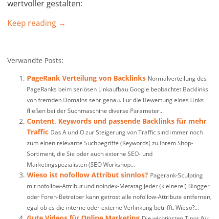
wertvoller gestalten:
Keep reading →
Verwandte Posts:
PageRank Verteilung von Backlinks
Normalverteilung des
PageRanks beim seriösen Linkaufbau Google beobachtet Backlinks
von fremden Domains sehr genau. Für die Bewertung eines Links
fließen bei der Suchmaschine diverse Parameter...
Content, Keywords und passende Backlinks für mehr
Traffic
Das A und O zur Steigerung von Traffic sind immer noch
zum einen relevante Suchbegriffe (Keywords) zu Ihrem Shop-
Sortiment, die Sie oder auch externe SEO- und
Marketingspezialisten (SEO Workshop...
Wieso ist nofollow Attribut sinnlos?
Pagerank-Sculpting
mit nofollow-Attribut und noindex-Metatag Jeder (kleinere!) Blogger
oder Foren-Betreiber kann getrost alle nofollow-Attribute entfernen,
egal ob es die interne oder externe Verlinkung betrifft. Wieso?...
Gute Videos für Online Marketing
Die wichtigsten Tipps für