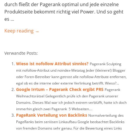
durch fließt der Pagerank optimal und jede einzelne
Produktseite bekommt richtig viel Power. Und so geht
es …
Keep reading →
Verwandte Posts:
Wieso ist nofollow Attribut sinnlos?
Pagerank-Sculpting
mit nofollow-Attribut und noindex-Metatag Jeder (kleinere!) Blogger
oder Foren-Betreiber kann getrost alle nofollow-Attribute entfernen,
egal ob es die interne oder externe Verlinkung betrifft. Wieso?...
Google Irrtum – Pagerank Check ergibt PR5
Pagerank
Weihnachtsrätsel Gelegentlich prüfe ich den Pagerank unserer
Domains. Dieses Mal war ich jedoch extrem verblüfft, hatte ich doch
immerhin gleich zwei Pagerank 5 Webseiten....
PageRank Verteilung von Backlinks
Normalverteilung des
PageRanks beim seriösen Linkaufbau Google beobachtet Backlinks
von fremden Domains sehr genau. Für die Bewertung eines Links