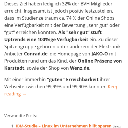
Dieses Ziel haben lediglich 32% der BVH Mitglieder
erreicht. Insgesamt ist jedoch positiv festzustellen,
dass im Studienzeitraum ca. 74 % der Online Shops
eine Verfügbarkeit mit der Bewertung „sehr gut“ oder
“gut“ erreichen konnten.
Als "sehr gut“ stuft
Uptrends eine 100%ige Verfügbarkeit
ein. Zu dieser
Spitzengruppe gehören unter anderem der Elektronik
Anbieter
Conrad.de
, die Homepage von
JAKO-O
mit
Produkten rund um das Kind, der
Online Präsenz von
Karstadt
, sowie der Shop von
Wenz.de
.
Mit einer immerhin
"
guten" Erreichbarkeit
ihrer
Webseite zwischen 99,99% und 99,90% konnten
Keep
reading →
Verwandte Posts:
IBM-Studie – Linux im Unternehmen hilft sparen
Linux