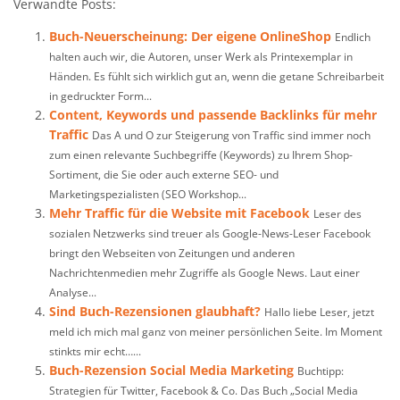
Verwandte Posts:
Buch-Neuerscheinung: Der eigene OnlineShop
Endlich
halten auch wir, die Autoren, unser Werk als Printexemplar in
Händen. Es fühlt sich wirklich gut an, wenn die getane Schreibarbeit
in gedruckter Form...
Content, Keywords und passende Backlinks für mehr
Traffic
Das A und O zur Steigerung von Traffic sind immer noch
zum einen relevante Suchbegriffe (Keywords) zu Ihrem Shop-
Sortiment, die Sie oder auch externe SEO- und
Marketingspezialisten (SEO Workshop...
Mehr Traffic für die Website mit Facebook
Leser des
sozialen Netzwerks sind treuer als Google-News-Leser Facebook
bringt den Webseiten von Zeitungen und anderen
Nachrichtenmedien mehr Zugriffe als Google News. Laut einer
Analyse...
Sind Buch-Rezensionen glaubhaft?
Hallo liebe Leser, jetzt
meld ich mich mal ganz von meiner persönlichen Seite. Im Moment
stinkts mir echt…...
Buch-Rezension Social Media Marketing
Buchtipp:
Strategien für Twitter, Facebook & Co. Das Buch „Social Media