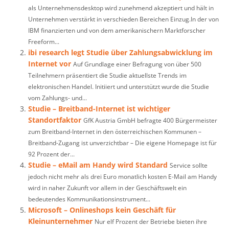
als Unternehmensdesktop wird zunehmend akzeptiert und hält in
Unternehmen verstärkt in verschieden Bereichen Einzug.In der von
IBM finanzierten und von dem amerikanischern Marktforscher
Freeform...
ibi research legt Studie über Zahlungsabwicklung im
Internet vor
Auf Grundlage einer Befragung von über 500
Teilnehmern präsentiert die Studie aktuellste Trends im
elektronischen Handel. Initiiert und unterstützt wurde die Studie
vom Zahlungs- und...
Studie – Breitband-Internet ist wichtiger
Standortfaktor
GfK Austria GmbH befragte 400 Bürgermeister
zum Breitband-Internet in den österreichischen Kommunen –
Breitband-Zugang ist unverzichtbar – Die eigene Homepage ist für
92 Prozent der...
Studie – eMail am Handy wird Standard
Service sollte
jedoch nicht mehr als drei Euro monatlich kosten E-Mail am Handy
wird in naher Zukunft vor allem in der Geschäftswelt ein
bedeutendes Kommunikationsinstrument...
Microsoft – Onlineshops kein Geschäft für
Kleinunternehmer
Nur elf Prozent der Betriebe bieten ihre