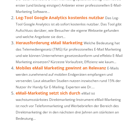
erster (und bislang einziger) Anbieter einer professionellen E-Mail-
Marketing Software...
Log-Tool Google Analytics kostenlos nutzbar
Das Log-
Tool Google Analytics ist ab sofort kostenlos nutzbar. Das Tool gibt
Aufschluss darüber, wie Besucher die eigene Webseite gefunden
und welche Angebote sie dort...
Herausforderung eMail Marketing
Welche Bedeutung hat
das Telemediengesetz (TMG) für professionelles E-Mail Marketing
und wie können Unternehmen gesetzeskonform und effektiv E-Mail
Marketing einsetzen? Kürzeste Vorlaufzeit, Effizienz wie kaum...
Mobiles eMail Marketing gewinnt an Relevanz
E-Mails
werden zunehmend auf mobilen Endgeräten empfangen und
versendet. Laut aktuellen Studien nutzen inzwischen rund 15% der
Nutzer ihr Handy für E-Mailing. Experten wie Dr....
eMail-Marketing setzt sich durch
eMail ist
wachstumsstärkstes Direktmarketing-Instrument eMail-Marketing
ist noch vor Telefonmarketing und Werbebriefen der Bereich des
Direktmarketing der in den nächsten drei Jahren am stärksten an
Bedeutung...