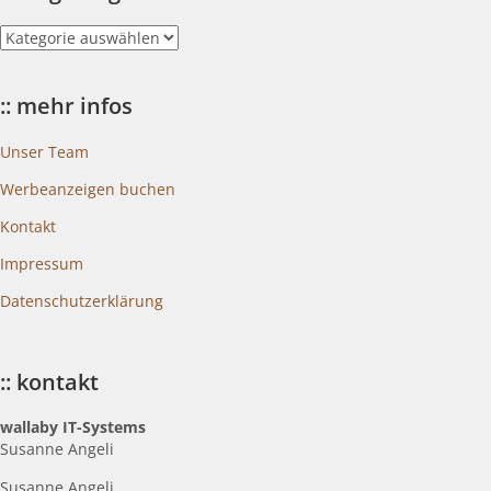
::
blogkategorien
:: mehr infos
Unser Team
Werbeanzeigen buchen
Kontakt
Impressum
Datenschutzerklärung
:: kontakt
wallaby IT-Systems
Susanne Angeli
Susanne Angeli