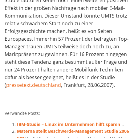
Studienautoren sehen noch einen weiteren positiven
Effekt in der großen Nachfrage nach mobiler E-Mail-
Kommunikation. Dieser Umstand könnte UMTS trotz
relativ schwachem Start noch zu einer
Erfolgsgeschichte machen, heißt es von Seiten
Eurospaces. Immerhin 57 Prozent der befragten Top-
Manager trauen UMTS teilweise doch noch zu, an
Marktpräsenz zu gewinnen. Für 16 Prozent hingegen
steht diese Tendenz ganz bestimmt außer Frage und
nur 24 Prozent halten andere Mobilfunk-Techniken
dafür als besser geeignet, heißt es in der Studie
(
pressetext.deutschland
, Frankfurt, 28.06.2007).
Verwandte Posts:
IBM-Studie – Linux im Unternehmen hilft sparen
...
Materna stellt Beschwerde-Management Studie 2006
vor