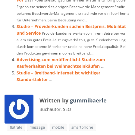
Das IT-Dienstleistungsunternehmen Materna GmbH gibt die
Ergebnisse seiner diesjährigen Beschwerde Management Studie
bekannt: Beschwerde-Management ist nach wie vor ein Top-Thema
für Unternehmen. Seine Bedeutung wird...
Studie – Providerkunden suchen Bestpreis, Mobilität
und Service
Providerkunden erwarten von ihrem Betreiber vor
allem ein gutes Preis-Leistungsverhältnis, gute Kundenbetreuung
durch kompetente Mitarbeiter und eine hohe Produktqualität. Bei
den Produkten gewinnen mobiles Breitband,...
Advertising.com veröffentlicht Studie zum
Kaufverhalten bei Weihnachtseinkäufen
...
Studie – Breitband-Internet ist wichtiger
Standortfaktor
...
Written by
gummibaerle
Buchautor, SEO
flatrate
message
mobile
smartphone