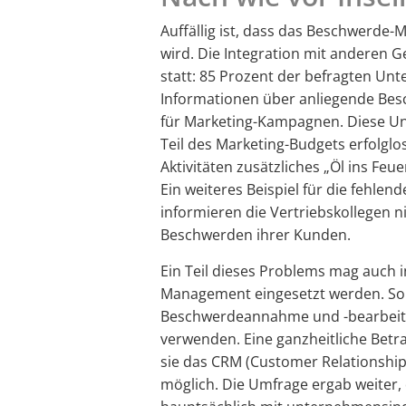
Auffällig ist, dass das Beschwerde
wird. Die Integration mit anderen G
statt: 85 Prozent der befragten Un
Informationen über anliegende Bes
für Marketing-Kampagnen. Diese Un
Teil des Marketing-Budgets erfolglo
Aktivitäten zusätzliches „Öl ins Fe
Ein weiteres Beispiel für die fehle
informieren die Vertriebskollegen 
Beschwerden ihrer Kunden.
Ein Teil dieses Problems mag auch i
Management eingesetzt werden. So g
Beschwerdeannahme und -bearbeitun
verwenden. Eine ganzheitliche Betra
sie das CRM (Customer Relationship
möglich. Die Umfrage ergab weiter