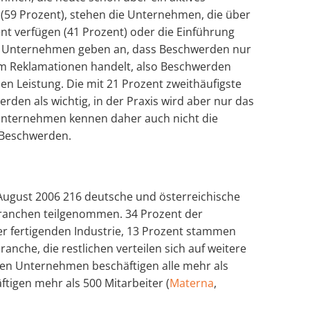
59 Prozent), stehen die Unternehmen, die über
t verfügen (41 Prozent) oder die Einführung
er Unternehmen geben an, dass Beschwerden nur
um Reklamationen handelt, also Beschwerden
n Leistung. Die mit 21 Prozent zweithäufigste
erden als wichtig, in der Praxis wird aber nur das
 Unternehmen kennen daher auch nicht die
 Beschwerden.
August 2006 216 deutsche und österreichische
anchen teilgenommen. 34 Prozent der
r fertigenden Industrie, 13 Prozent stammen
anche, die restlichen verteilen sich auf weitere
ten Unternehmen beschäftigen alle mehr als
ftigen mehr als 500 Mitarbeiter (
Materna
,