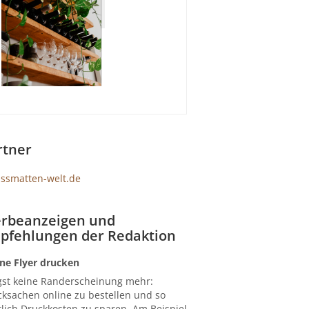
rtner
rbeanzeigen und
pfehlungen der Redaktion
ne Flyer drucken
gst keine Randerscheinung mehr:
ksachen online zu bestellen und so
lich Druckkosten zu sparen. Am Beispiel