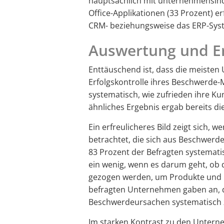
hauptsächlich mit unternehmensind
Office-Applikationen (33 Prozent) e
CRM- beziehungsweise das ERP-Syst
Auswertung und Er
Enttäuschend ist, dass die meiste
Erfolgskontrolle ihres Beschwerde
systematisch, wie zufrieden ihre K
ähnliches Ergebnis ergab bereits d
Ein erfreulicheres Bild zeigt sich,
betrachtet, die sich aus Beschwerd
83 Prozent der Befragten systemati
ein wenig, wenn es darum geht, ob 
gezogen werden, um Produkte und P
befragten Unternehmen gaben an, 
Beschwerdeursachen systematisch z
Im starken Kontrast zu den Unterne