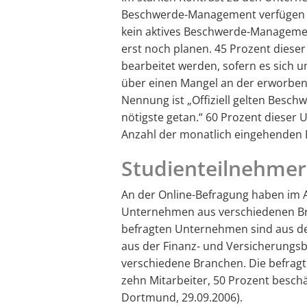
Beschwerde-Management verfügen (
kein aktives Beschwerde-Managemen
erst noch planen. 45 Prozent dies
bearbeitet werden, sofern es sich 
über einen Mangel an der erworbene
Nennung ist „Offiziell gelten Beschw
nötigste getan.“ 60 Prozent dieser
Anzahl der monatlich eingehenden
Studienteilnehmer
An der Online-Befragung haben im 
Unternehmen aus verschiedenen Br
befragten Unternehmen sind aus de
aus der Finanz- und Versicherungsbr
verschiedene Branchen. Die befrag
zehn Mitarbeiter, 50 Prozent beschä
Dortmund, 29.09.2006).