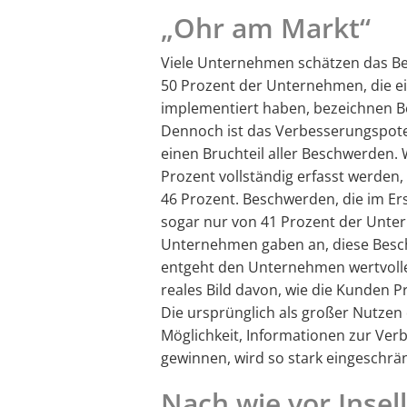
„Ohr am Markt“
Viele Unternehmen schätzen das B
50 Prozent der Unternehmen, die 
implementiert haben, bezeichnen B
Dennoch ist das Verbesserungspote
einen Bruchteil aller Beschwerden.
Prozent vollständig erfasst werden
46 Prozent. Beschwerden, die im Er
sogar nur von 41 Prozent der Unter
Unternehmen gaben an, diese Besc
entgeht den Unternehmen wertvolles
reales Bild davon, wie die Kunden 
Die ursprünglich als großer Nutz
Möglichkeit, Informationen zur Ve
gewinnen, wird so stark eingeschrän
Nach wie vor Inse