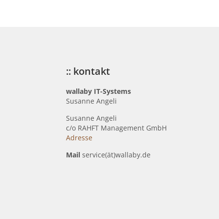
:: kontakt
wallaby IT-Systems
Susanne Angeli
Susanne Angeli
c
/o RAHFT Management GmbH
Adresse
Mail
service(ät)wallaby.de