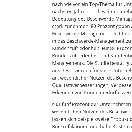
nach wie vor ein Top-Thema für Un
nächsten Jahren noch weiter zunehm
Bedeutung des Beschwerde-Managem
stark zunehmen. 80 Prozent gaben
Beschwerde-Management leicht oder 
in das Beschwerde-Management zu inv
Kundenzufriedenheit: Für 84 Proze
Kundenzufriedenheit und Kundenbi
Managements. Die Studie bestätigt 
aus Beschwerden für viele Unternehm
an, wesentlicher Nutzen des Besc
Qualitätsverbesserungen, Verbess
Erkennen von Kundenbedürfnissen.
Nur fünf Prozent der Unternehmen 
wesentlichen Nutzen des Beschwe
lassen sich beispielsweise Produkti
Rückrufaktionen und hohe Kosten a