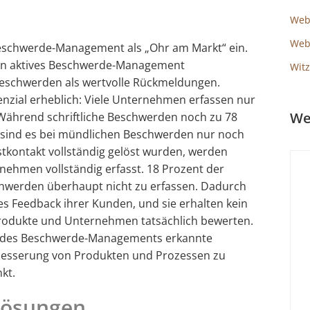
Web
Webs
eschwerde-Management als „Ohr am Markt“ ein.
ein aktives Beschwerde-Management
Witz
eschwerden als wertvolle Rückmeldungen.
nzial erheblich: Viele Unternehmen erfassen nur
We
 Während schriftliche Beschwerden noch zu 78
, sind es bei mündlichen Beschwerden nur noch
stkontakt vollständig gelöst wurden, werden
nehmen vollständig erfasst. 18 Prozent der
hwerden überhaupt nicht zu erfassen. Dadurch
 Feedback ihrer Kunden, und sie erhalten kein
Produkte und Unternehmen tatsächlich bewerten.
en des Beschwerde-Managements erkannte
rbesserung von Produkten und Prozessen zu
kt.
llösungen