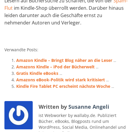
Lesern auf Büchersuche zu schaffen, die von der
Spam-
Flut
im Kindle-Shop überrollt werden. Darüber hinaus
leiden darunter auch die Geschäfte ernst zu
nehmender Autoren und Verleger.
Verwandte Posts:
Amazon Kindle – Bringt Blog näher an die Leser
...
Amazons Kindle – iPod der Bücherwelt
...
Gratis Kindle eBooks
...
Amazons eBook-Politik wird stark kritisiert
...
Kindle Fire Tablet PC erscheint nächste Woche
...
Written by
Susanne Angeli
ist Webworker by wallaby.de. Publiziert
Bücher, eBooks, Blogposts rund um
WordPress, Social Media, Onlinehandel und