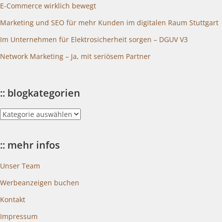
E-Commerce wirklich bewegt
Marketing und SEO für mehr Kunden im digitalen Raum Stuttgart
Im Unternehmen für Elektrosicherheit sorgen – DGUV V3
Network Marketing – Ja, mit seriösem Partner
:: blogkategorien
::
blogkategorien
:: mehr infos
Unser Team
Werbeanzeigen buchen
Kontakt
Impressum