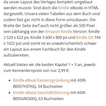
da unser Layout des Verlages komplett umgebaut
werden musste. Sind doch die
Kindle
eBooks in HTML
dargestellt. Unsere vielen Tabellen aus dem Buch sind
zudem fast gar nicht in diese Form umzubauen. Die
Breite der Seite darf auch nicht größer als 500 Pixel
sein (abhängig von der
Amazon Kindle
Version: Kindle
2 520 x 622 px, Kindle 3 600 x 800 px und
Kindle DX
744
x 1022 px) und somit ist es unwahrscheinlich schwer
ein Layout aus einem Fachbuch für den Kindle
aufzubereiten.
Aktuell bieten wir die beiden Kapitel 1 + 3 an, jeweils
zum Kennenlernpreis von nur 2,99 €:
Kindle eBook Existenzgründung
mit ASIN
B0057HZY6Q, 54 Buchseiten
Kindle eBook Geschäftsführung
mit ASIN
B0056NOXXQ, 63 Buchseiten