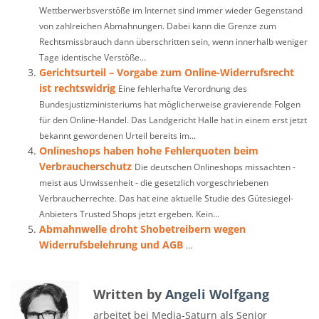
Wettberwerbsverstöße im Internet sind immer wieder Gegenstand
von zahlreichen Abmahnungen. Dabei kann die Grenze zum
Rechtsmissbrauch dann überschritten sein, wenn innerhalb weniger
Tage identische Verstöße...
Gerichtsurteil – Vorgabe zum Online-Widerrufsrecht
ist rechtswidrig
Eine fehlerhafte Verordnung des
Bundesjustizministeriums hat möglicherweise gravierende Folgen
für den Online-Handel. Das Landgericht Halle hat in einem erst jetzt
bekannt gewordenen Urteil bereits im...
Onlineshops haben hohe Fehlerquoten beim
Verbraucherschutz
Die deutschen Onlineshops missachten -
meist aus Unwissenheit - die gesetzlich vorgeschriebenen
Verbraucherrechte. Das hat eine aktuelle Studie des Gütesiegel-
Anbieters Trusted Shops jetzt ergeben. Kein...
Abmahnwelle droht Shobetreibern wegen
Widerrufsbelehrung und AGB
...
Written by
Angeli Wolfgang
arbeitet bei Media-Saturn als Senior