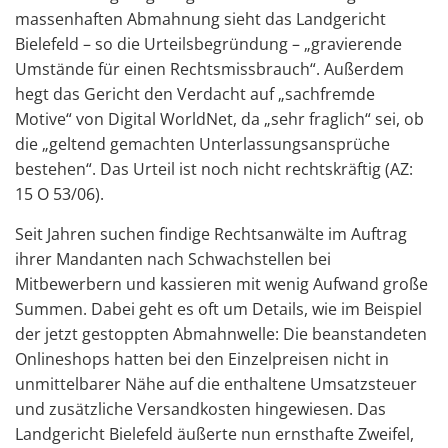
massenhaften Abmahnung sieht das Landgericht
Bielefeld – so die Urteilsbegründung – „gravierende
Umstände für einen Rechtsmissbrauch“. Außerdem
hegt das Gericht den Verdacht auf „sachfremde
Motive“ von Digital WorldNet, da „sehr fraglich“ sei, ob
die „geltend gemachten Unterlassungsansprüche
bestehen“. Das Urteil ist noch nicht rechtskräftig (AZ:
15 O 53/06).
Seit Jahren suchen findige Rechtsanwälte im Auftrag
ihrer Mandanten nach Schwachstellen bei
Mitbewerbern und kassieren mit wenig Aufwand große
Summen. Dabei geht es oft um Details, wie im Beispiel
der jetzt gestoppten Abmahnwelle: Die beanstandeten
Onlineshops hatten bei den Einzelpreisen nicht in
unmittelbarer Nähe auf die enthaltene Umsatzsteuer
und zusätzliche Versandkosten hingewiesen. Das
Landgericht Bielefeld äußerte nun ernsthafte Zweifel,