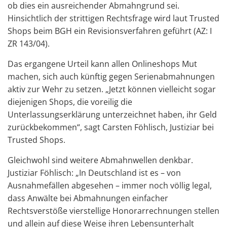
ob dies ein ausreichender Abmahngrund sei.
Hinsichtlich der strittigen Rechtsfrage wird laut Trusted
Shops beim BGH ein Revisionsverfahren geführt (AZ: I
ZR 143/04).
Das ergangene Urteil kann allen Onlineshops Mut
machen, sich auch künftig gegen Serienabmahnungen
aktiv zur Wehr zu setzen. „Jetzt können vielleicht sogar
diejenigen Shops, die voreilig die
Unterlassungserklärung unterzeichnet haben, ihr Geld
zurückbekommen“, sagt Carsten Föhlisch, Justiziar bei
Trusted Shops.
Gleichwohl sind weitere Abmahnwellen denkbar.
Justiziar Föhlisch: „In Deutschland ist es – von
Ausnahmefällen abgesehen – immer noch völlig legal,
dass Anwälte bei Abmahnungen einfacher
Rechtsverstöße vierstellige Honorarrechnungen stellen
und allein auf diese Weise ihren Lebensunterhalt