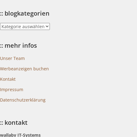
:: blogkategorien
::
blogkategorien
:: mehr infos
Unser Team
Werbeanzeigen buchen
Kontakt
Impressum
Datenschutzerklärung
:: kontakt
wallaby IT-Systems