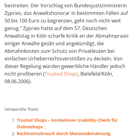
bestreiten. Der Vorschlag von Bundesjustizministerin
Zypries, das Anwaltshonorar in bestimmten Fällen auf
50 bis 100 Euro zu begrenzen, geht noch nicht weit
genug.“ Zypries hatte auf dem 57. Deutschen
Anwaltstag in Köln scharfe Kritik an der Abmahnpraxis
einiger Anwälte geübt und angekündigt, die
Abmahnkosten zum Schutz von Privatleuten bei
einfachen Urheberrechtsverstößen zu deckeln. Von
dieser Regelung würden gewerbliche Händler jedoch
nicht profitieren (
Trusted Shops
, Bielefeld/Köln,
08.06.2006).
Verwandte Posts:
Trusted Shops – kostenloser Usability-Check für
Onlineshops
...
Rechtsmissbrauch durch Massenabmahnung