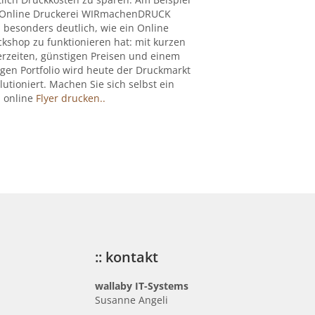
 Online Druckerei WIRmachenDRUCK
 besonders deutlich, wie ein Online
kshop zu funktionieren hat: mit kurzen
erzeiten, günstigen Preisen und einem
igen Portfolio wird heute der Druckmarkt
lutioniert. Machen Sie sich selbst ein
: online
Flyer drucken..
:: kontakt
wallaby IT-Systems
Susanne Angeli