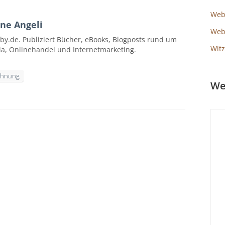
Web
ne Angeli
Webs
by.de. Publiziert Bücher, eBooks, Blogposts rund um
Witz
ia, Onlinehandel und Internetmarketing.
hnung
We