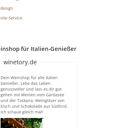
design
ite-Service
inshop für Italien-Genießer
winetory.de
Dein Weinshop für alle Italien
Genießer. Lebe das Leben
genussvoller und lass es dir gut
gehen mit Weinen vom Gardasee
und der Toskana. Weingläser von
Eisch und Schokolade aus Südtirol.
Ich schaue gleich mal!