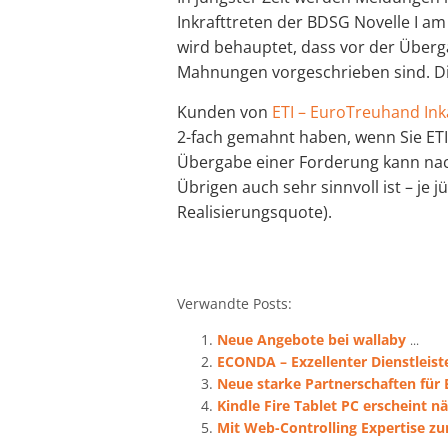
Inkrafttreten der BDSG Novelle I am
wird behauptet, dass vor der Überg
Mahnungen vorgeschrieben sind. Die
Kunden von
ETI – EuroTreuhand I
2-fach gemahnt haben, wenn Sie ETI 
Übergabe einer Forderung kann nac
Übrigen auch sehr sinnvoll ist – je 
Realisierungsquote).
Verwandte Posts:
Neue Angebote bei wallaby
...
ECONDA – Exzellenter Dienstleist
Neue starke Partnerschaften für
Kindle Fire Tablet PC erscheint 
Mit Web-Controlling Expertise zu