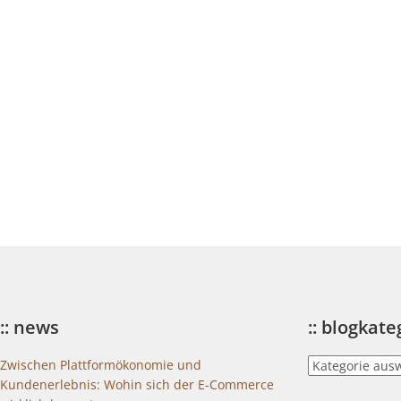
:: news
:: blogkat
::
Zwischen Plattformökonomie und
blogkategorien
Kundenerlebnis: Wohin sich der E-Commerce