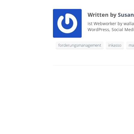
Written by
Susan
ist Webworker by walla
WordPress, Social Med
forderungsmanagement
inkasso
ma