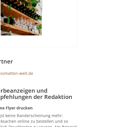
rtner
rbeanzeigen und
pfehlungen der Redaktion
ne Flyer drucken
gst keine Randerscheinung mehr:
ksachen online zu bestellen und so
lich Druckkosten zu sparen. Am Beispiel