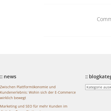
Comme
:: news
:: blogkat
::
Zwischen Plattformökonomie und
blogkategorien
Kundenerlebnis: Wohin sich der E-Commerce
wirklich bewegt
Marketing und SEO für mehr Kunden im