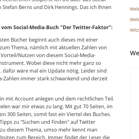
n Stefan Berns und Dirk Hennings. Das ich Ihnen
Web
Webs
 vom Social-Media-Buch "Der Twitter-Faktor":
Witz
sten Bücher beginnt auch dieses mit einer
zum Thema, nämlich mit aktuellen Zahlen von
We
 Vorteil/Nutzen von diesem Social-Media-
nstrument. Wobei diese nicht mehr ganz so
.. dafür wäre mal ein Update nötig. Leider sind
a-Zahlen immer stark schwankend und derzeit
in mit Account anlegen und dem rechtlichen Teil.
ielen war mir etwas zu lang. Mit gut 70 Seiten, im
n 300 Seiten, somit fast ein Viertel des Buches.
 Tipps zu "Suchen und Finden" auf Twitter
st zu diesem Thema, umso mehr kennt man
bsiten zum Bereich. Immer findet der Leser die