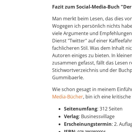
Fazit zum Social-Media-Buch "Der 
Man merkt beim Lesen, das dies vo
Wogegen ich persönlich nichts habe.
viele Argumente und Empfehlungen k
Dienst "Twitter" auf einer Kaffeefahr
fachlicheren Stil. Was dem Inhalt n
Autoren einiges zu bieten. In kleine
zusammen gefasst, fällt das Lesen re
Stichwortverzeichnis und der Buchp
Gummibaerle.
Wie schon gesagt in meinem Einfüh
Media-Bücher
, bin ich eine kritisch
Seitenumfang
: 312 Seiten
Verlag
: Businessvillage
Erscheinungstermin
: 2. Aufl
ISBN
: