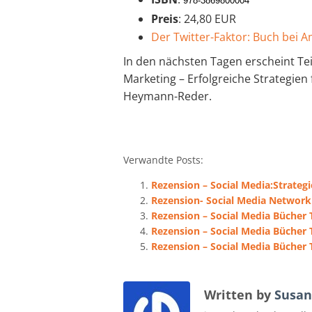
978-3869800004
Preis
: 24,80 EUR
Der Twitter-Faktor: Buch bei 
In den nächsten Tagen erscheint Tei
Marketing – Erfolgreiche Strategie
Heymann-Reder.
Verwandte Posts:
Rezension – Social Media:Strategi
Rezension- Social Media Networki
Rezension – Social Media Bücher T
Rezension – Social Media Bücher T
Rezension – Social Media Bücher T
Written by
Susan