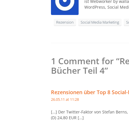
ist Webworker by walla
WordPress, Social Med
Rezension
Social Media Marketing
S
1 Comment for “Re
Bücher Teil 4”
Rezensionen über Top 8 Socia
26.05.11 at 11:28
[…] Der Twitter-Faktor von Stefan Berns,
(D) 24,80 EUR […]