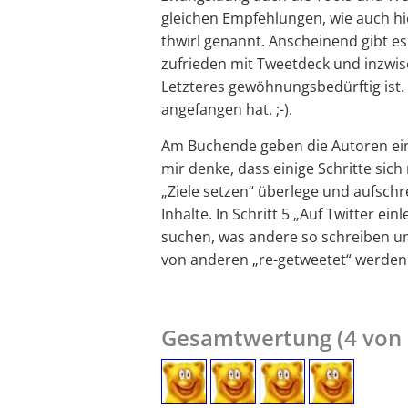
gleichen Empfehlungen, wie auch hie
thwirl genannt. Anscheinend gibt es 
zufrieden mit Tweetdeck und inzwis
Letzteres gewöhnungsbedürftig ist
angefangen hat. ;-).
Am Buchende geben die Autoren ein
mir denke, dass einige Schritte sich 
„Ziele setzen“ überlege und aufschr
Inhalte. In Schritt 5 „Auf Twitter e
suchen, was andere so schreiben un
von anderen „re-getweetet“ werde
Gesamtwertung (4 von