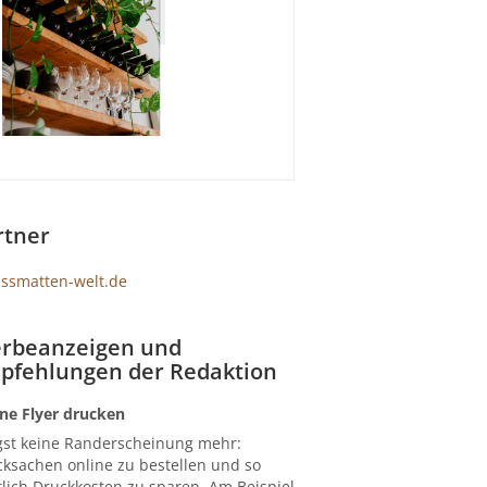
rtner
rbeanzeigen und
pfehlungen der Redaktion
ne Flyer drucken
gst keine Randerscheinung mehr:
ksachen online zu bestellen und so
lich Druckkosten zu sparen. Am Beispiel