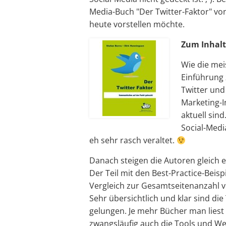
Media-Buch "Der Twitter-Faktor" vo
heute vorstellen möchte.
Zum Inhalt
Wie die mei
Einführung 
Twitter und
Marketing-I
aktuell sind
Social-Medi
eh sehr rasch veraltet.
Danach steigen die Autoren gleich e
Der Teil mit den Best-Practice-Beisp
Vergleich zur Gesamtseitenanzahl vo
Sehr übersichtlich und klar sind die
gelungen. Je mehr Bücher man lie
zwangsläufig auch die Tools und We