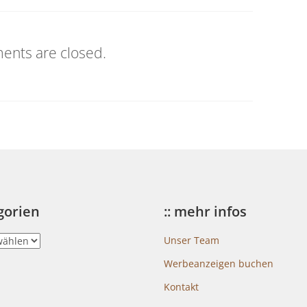
nts are closed.
egorien
:: mehr infos
Unser Team
Werbeanzeigen buchen
Kontakt