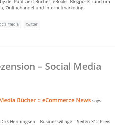
by.de. Publiziert Bücher, eBooks, Blogposts rund um
ia, Onlinehandel und Internetmarketing.
ocialmedia
twitter
zension – Social Media
l-Media Bücher :: eCommerce News
says:
 Dirk Henningsen – Businessvillage – Seiten 312 Preis