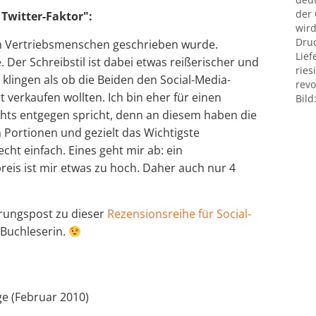
der
Twitter-Faktor":
wird
Druc
n Vertriebsmenschen geschrieben wurde.
Lief
 Der Schreibstil ist dabei etwas reißerischer und
ries
lingen als ob die Beiden den Social-Media-
revo
t verkaufen wollten. Ich bin eher für einen
Bild
ichts entgegen spricht, denn an diesem haben die
n Portionen und gezielt das Wichtigste
cht einfach. Eines geht mir ab: ein
reis ist mir etwas zu hoch. Daher auch nur 4
rungspost zu dieser
Rezensionsreihe für Social-
e Buchleserin.
age (Februar 2010)