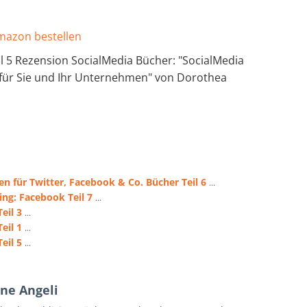
Amazon bestellen
l 5 Rezension SocialMedia Bücher: "SocialMedia
n für Sie und Ihr Unternehmen" von Dorothea
en für Twitter, Facebook & Co. Bücher Teil 6
...
ng: Facebook Teil 7
...
eil 3
...
eil 1
...
eil 5
...
ne Angeli