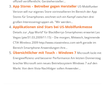
offiziell veröffentlicht. Gerätehersteller...
App Stores – Betreiber gegen Hersteller
US-Mobilfunker
Verizon will nur eigenes Store vorinstallieren Im Bereich der App
Stores für Smartphones zeichnet sich ein Kampf zwischen drei
großen Interessensgruppen ab. "Wir werden...
Applikationen sind Stars bei US-Mobilfunkmesse
Details zur „App World“ für BlackBerrys-Smartphones erwartet Las
Vegas (pte/31.03.2009/11:15) – Die morgen, Mittwoch, beginnende
CTIA Wireless 2009 http://www.ctiawireless.com wirft gerade im
Bereich Smartphone-Anwendungen ihre...
Übersichtlicher mit Touch – Windows 7
Microsoft lockt mit
Energieeffizienz und besserer Performance Am letzten Donnerstag
brachte Microsoft sein neues Betriebssystem Windows 7 auf den
Markt. Von dem Vista-Nachfolger sollen Anwender...