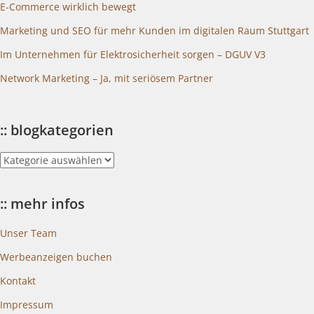
E-Commerce wirklich bewegt
Marketing und SEO für mehr Kunden im digitalen Raum Stuttgart
Im Unternehmen für Elektrosicherheit sorgen – DGUV V3
Network Marketing – Ja, mit seriösem Partner
:: blogkategorien
::
blogkategorien
:: mehr infos
Unser Team
Werbeanzeigen buchen
Kontakt
Impressum