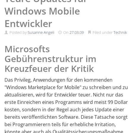
Windows Mobile
Entwickler
Posted by
Susanne Angeli
On
27.03.09
Filed under
Technik
Microsofts
Gebührenstruktur im
Kreuzfeuer der Kritik
Das Privileg, Anwendungen für den kommenden
"Windows Marketplace for Mobile" zu schreiben und zu
aktualisieren, wird für Entwickler teuer. Nicht nur das
erste Einreichen eines Programms wird meist 99 Dollar
kosten, sondern in der Regel auch jedes Update einer
bereits veröffentlichten Software. Diese Tatsache sorgt
bei Programmierern teils für erhebliche Irritation,
könnte aber auch als Qualitätssicherungsmaßnahme