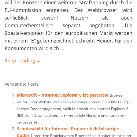
will der Konzern einer weiteren Strafzahlung durch die
EU-Kommission entgehen. Der Webbrowser wird
schließlich sowohl Nutzern als auch
Computerherstellern separat angeboten. Die
Spezialversionen für den europäischen Markt werden
mit einem "E" gekennzeichnet, schreibt Heiner. Für den
Konsumenten wird sich …
Keep reading →
Verwandte Posts:
Microsoft – Internet Explorer 8 ist gestartet
Browser
weiter unter Webstandard-Kritik Redmond (pte/19.03.2009/12:07) –
Letzten Donnerstagabend, stellt Microsoft den Internet Explorer 8
(IE8) zum Download bereit. Er verspricht Nutzern unter anderem
verbesserten...
Schutzschild für Internet-Explorer killt bösartige
Codes
Unter dem Projektnamen BrowserShield haben Mitarbeiter