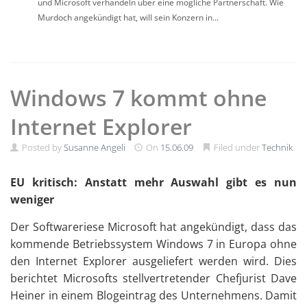
und Microsoft verhandeln über eine mögliche Partnerschaft. Wie
Murdoch angekündigt hat, will sein Konzern in...
Windows 7 kommt ohne
Internet Explorer
Posted by
Susanne Angeli
On
15.06.09
Filed under
Technik
EU kritisch: Anstatt mehr Auswahl gibt es nun
weniger
Der Softwareriese Microsoft hat angekündigt, dass das
kommende Betriebssystem Windows 7 in Europa ohne
den Internet Explorer ausgeliefert werden wird. Dies
berichtet Microsofts stellvertretender Chefjurist Dave
Heiner in einem Blogeintrag des Unternehmens. Damit