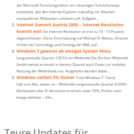
der Microsoft Forschungslabors ein neuartiges Schutzkonzept
entwickelt, das den Internet Explorer zukünftig vor Attacken
manipulierter Webseiten schützen soll. Aufgabe...
Internet Summit Austria 2006 – Internet-Revolution
kommt erst
Die Internet-Revolution ist erst zu 10 - 15 Prozent
abgeschlossen. Diese Einschätzung traf Michael R. Nelson, Director
of Internet Technology and Strategy bei IBM, auf...
Windows 7 gewinnt als einziges System hinzu
Langzeitstudie Quartal 1/2010 von Webtrekk Die Berliner Webtrekk
GmbH wertet erstmals in diesem Quartal auch Daten zur mobilen
Nutzung der Webinhalte aus. Aufgeführt werden dabei...
Windows verliert 5% Nutzer
Trotz Windows 7: Trend
hält zum Mac weiter an – Webtrekk Langzeitstudie Quartal 4/2009 –
Marktanteil aller IE-Versionen erstmals unter 50%, Firefox noch
knapp dahinter – Alle...
Teure Updates für