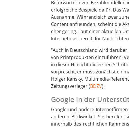
Befürwortern von Bezahlmodellen im
erfolgreiche Beispiele dafür. Das Wal
Ausnahme. Während sich zwar zun
Content anfreunden, scheint die Ak
eher gering. Laut einer aktuellen U
Internetuser bereit, für Nachrichte
"Auch in Deutschland wird darüber 
von Printprodukten einzuführen. Ve
in dieser Hinsicht die ersten Schrit
vorprescht, er muss zunächst einma
Holger Kansky, Multimedia-Refere
Zeitungsverleger (
BDZV
).
Google in der Unterstüt
Google und andere Internetfirmen
anderen Blickwinkel. Sie berufen 
innerhalb des rechtlichen Rahmens 