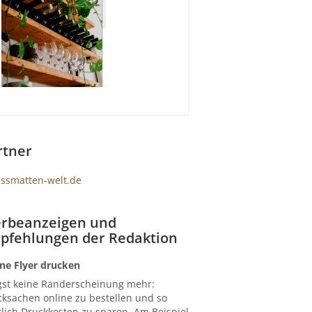
rtner
rbeanzeigen und
pfehlungen der Redaktion
ne Flyer drucken
gst keine Randerscheinung mehr:
ksachen online zu bestellen und so
lich Druckkosten zu sparen. Am Beispiel