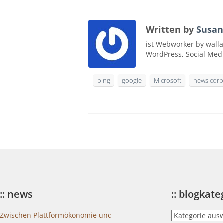
Written by
Susan
ist Webworker by walla
WordPress, Social Med
bing
google
Microsoft
news corp
:: news
:: blogkat
::
Zwischen Plattformökonomie und