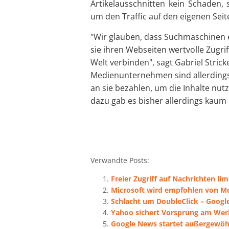
Artikelausschnitten kein Schaden,
um den Traffic auf den eigenen Seit
"Wir glauben, dass Suchmaschinen e
sie ihren Webseiten wertvolle Zugri
Welt verbinden", sagt Gabriel Stric
Medienunternehmen sind allerdings 
an sie bezahlen, um die Inhalte nutz
dazu gab es bisher allerdings kau
Verwandte Posts:
Freier Zugriff auf Nachrichten li
Microsoft wird empfohlen von Mo
Schlacht um DoubleClick – Googl
Yahoo sichert Vorsprung am We
Google News startet außergewö