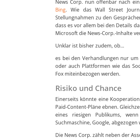
News Corp. nun offenbar nach ein
Bing
. Wie das Wall Street Journal
Stellungnahmen zu den Gesprächen.
dass es vor allem bei den Details 
Microsoft die News-Corp.-Inhalte ve
Unklar ist bisher zudem, ob…
es bei den Verhandlungen nur um 
oder auch Plattformen wie das So
Fox miteinbezogen werden.
Risiko und Chance
Einerseits könnte eine Kooperatio
Paid-Content-Pläne ebnen. Gleichzei
eines riesigen Publikums, wenn
Suchmaschine, Google, abgezogen 
Die News Corp. zählt neben der Asso