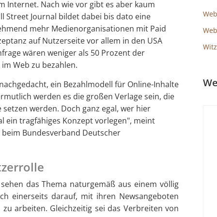
 Internet. Nach wie vor gibt es aber kaum
Web
l Street Journal bildet dabei bis dato eine
ehmend mehr Medienorganisationen mit Paid
Webs
zeptanz auf Nutzerseite vor allem in den USA
Witz
mfrage wären weniger als 50 Prozent der
n im Web zu bezahlen.
We
nachgedacht, ein Bezahlmodell für Online-Inhalte
rmutlich werden es die großen Verlage sein, die
te setzen werden. Doch ganz egal, wer hier
l ein tragfähiges Konzept vorlegen", meint
nt beim Bundesverband Deutscher
zerrolle
 sehen das Thema naturgemäß aus einem völlig
sich einerseits darauf, mit ihren Newsangeboten
zu arbeiten. Gleichzeitig sei das Verbreiten von