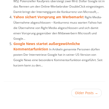
WSJ: Potenzieller Kaufpreis übersteigt zwei Mrd. Dollar Google ist in
das Rennen um den Online-Werbebroker DoubleClick eingestiegen.
Damit bringt der Internetgigant die Konkurrenz von Microsoft,...
Yahoo sichert Vorsprung am Werbemarkt
Right-Media-
Übernahme abgeschlossen – Konkurrenz muss warten Yahoo hat
die Übernahme von Right Media abgeschlossen und sich damit
einen Vorsprung gegenüber den Mitbewerbern Microsoft und
Google...
Google News startet außergewöhnliche
Kommentarfunktion
In Artikeln genannte Personen dürfen
posten Der Internetriese Google hat in seiner US-Version von
Google News eine besondere Kommentarfunktion eingeführt. Seit
kurzem kann zu den...
Older Posts
→