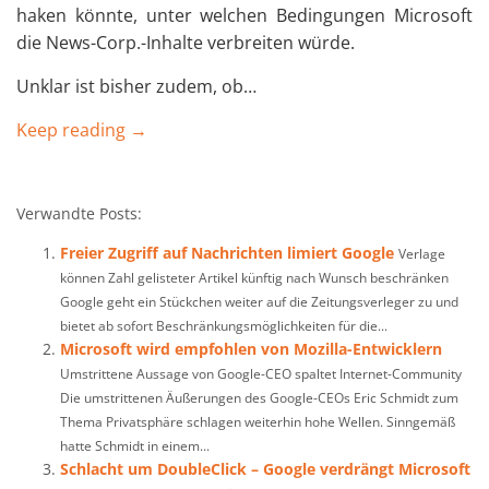
haken könnte, unter welchen Bedingungen Microsoft
die News-Corp.-Inhalte verbreiten würde.
Unklar ist bisher zudem, ob…
Keep reading →
Verwandte Posts:
Freier Zugriff auf Nachrichten limiert Google
Verlage
können Zahl gelisteter Artikel künftig nach Wunsch beschränken
Google geht ein Stückchen weiter auf die Zeitungsverleger zu und
bietet ab sofort Beschränkungsmöglichkeiten für die...
Microsoft wird empfohlen von Mozilla-Entwicklern
Umstrittene Aussage von Google-CEO spaltet Internet-Community
Die umstrittenen Äußerungen des Google-CEOs Eric Schmidt zum
Thema Privatsphäre schlagen weiterhin hohe Wellen. Sinngemäß
hatte Schmidt in einem...
Schlacht um DoubleClick – Google verdrängt Microsoft