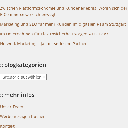
Zwischen Plattformökonomie und Kundenerlebnis: Wohin sich der
E-Commerce wirklich bewegt
Marketing und SEO für mehr Kunden im digitalen Raum Stuttgart
Im Unternehmen für Elektrosicherheit sorgen – DGUV V3
Network Marketing – Ja, mit seriösem Partner
:: blogkategorien
::
blogkategorien
:: mehr infos
Unser Team
Werbeanzeigen buchen
Kontakt