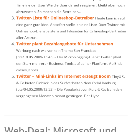
Timeline der User Wie die User darauf reagieren, bleibt aber noch
abzuwarten. So machen die Betreiber...
Twitter-Liste für Onlineshop-Betreiber
Heute kam ich auf
eine ganz gute Idee. Ab sofort stelle ich eine Liste über Twitter mit
Onlineshop-Dienstleistern und Infoseiten für Onlineshop-Bertreiber
aller Art zur...
Twitter plant Bezahlangebote für Unternehmen
Werbung nach wie vor kein Thema San Francisco
(pte/19.05.2009/15:45) – Der Microblogging-Dienst Twitter plant
den Start mehrerer Business-Tools auf seiner Plattform. Ab Ende
dieses Jahres...
Twitter – Mini-Links im Internet erzeugt Boom
TinyURL
& Co bieten Einblick in das Surfverhalten New York/Hamburg
(pte/04.05.2009/12:52) – Die Popularität von Kurz-URLs ist in den
vergangenen Monaten rasant gestiegen. Der Hype...
Web-Deal: Microsoft und