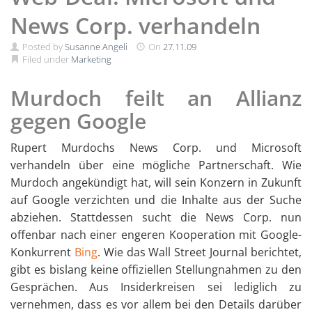
News Corp. verhandeln
Posted by
Susanne Angeli
On
27.11.09
Filed under
Marketing
Murdoch feilt an Allianz
gegen Google
Rupert Murdochs News Corp. und Microsoft
verhandeln über eine mögliche Partnerschaft. Wie
Murdoch angekündigt hat, will sein Konzern in Zukunft
auf Google verzichten und die Inhalte aus der Suche
abziehen. Stattdessen sucht die News Corp. nun
offenbar nach einer engeren Kooperation mit Google-
Konkurrent
Bing
. Wie das Wall Street Journal berichtet,
gibt es bislang keine offiziellen Stellungnahmen zu den
Gesprächen. Aus Insiderkreisen sei lediglich zu
vernehmen, dass es vor allem bei den Details darüber