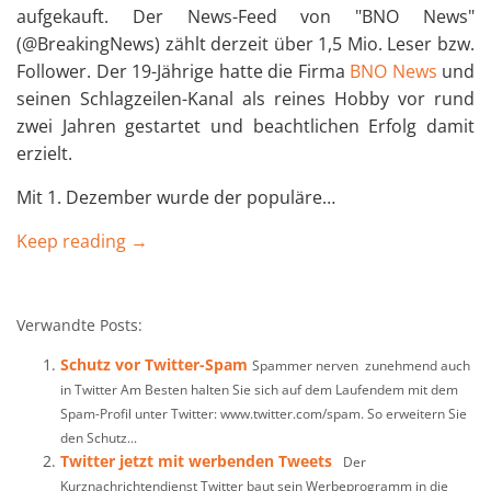
aufgekauft. Der News-Feed von "BNO News"
(@BreakingNews) zählt derzeit über 1,5 Mio. Leser bzw.
Follower. Der 19-Jährige hatte die Firma
BNO News
und
seinen Schlagzeilen-Kanal als reines Hobby vor rund
zwei Jahren gestartet und beachtlichen Erfolg damit
erzielt.
Mit 1. Dezember wurde der populäre…
Keep reading →
Verwandte Posts:
Schutz vor Twitter-Spam
Spammer nerven zunehmend auch
in Twitter Am Besten halten Sie sich auf dem Laufendem mit dem
Spam-Profil unter Twitter: www.twitter.com/spam. So erweitern Sie
den Schutz...
Twitter jetzt mit werbenden Tweets
Der
Kurznachrichtendienst Twitter baut sein Werbeprogramm in die