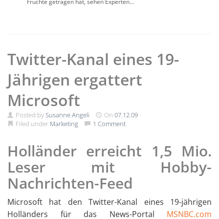
Früchte getragen hat, sehen Experten...
Twitter-Kanal eines 19-
Jährigen ergattert
Microsoft
Posted by
Susanne Angeli
On
07.12.09
Filed under
Marketing
1 Comment
Holländer erreicht 1,5 Mio.
Leser mit Hobby-
Nachrichten-Feed
Microsoft hat den Twitter-Kanal eines 19-jährigen
Holländers für das News-Portal
MSNBC.com