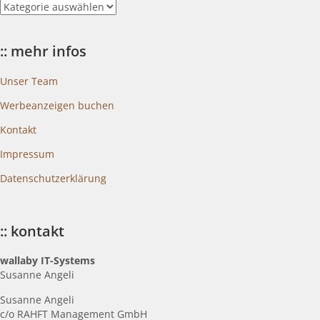
::
blogkategorien
:: mehr infos
Unser Team
Werbeanzeigen buchen
Kontakt
Impressum
Datenschutzerklärung
:: kontakt
wallaby IT-Systems
Susanne Angeli
Susanne Angeli
c
/o RAHFT Management GmbH