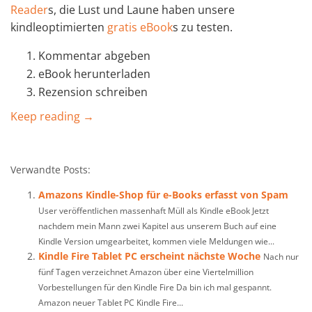
Reader
s, die Lust und Laune haben unsere
kindleoptimierten
gratis eBook
s zu testen.
Kommentar abgeben
eBook herunterladen
Rezension schreiben
Keep reading →
Verwandte Posts:
Amazons Kindle-Shop für e-Books erfasst von Spam
User veröffentlichen massenhaft Müll als Kindle eBook Jetzt
nachdem mein Mann zwei Kapitel aus unserem Buch auf eine
Kindle Version umgearbeitet, kommen viele Meldungen wie...
Kindle Fire Tablet PC erscheint nächste Woche
Nach nur
fünf Tagen verzeichnet Amazon über eine Viertelmillion
Vorbestellungen für den Kindle Fire Da bin ich mal gespannt.
Amazon neuer Tablet PC Kindle Fire...