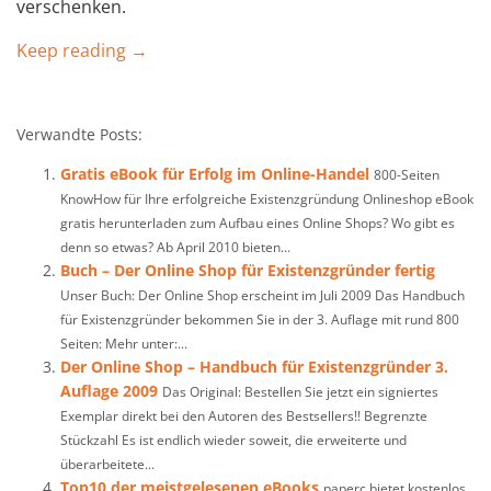
verschenken.
Keep reading →
Verwandte Posts:
Gratis eBook für Erfolg im Online-Handel
800-Seiten
KnowHow für Ihre erfolgreiche Existenzgründung Onlineshop eBook
gratis herunterladen zum Aufbau eines Online Shops? Wo gibt es
denn so etwas? Ab April 2010 bieten...
Buch – Der Online Shop für Existenzgründer fertig
Unser Buch: Der Online Shop erscheint im Juli 2009 Das Handbuch
für Existenzgründer bekommen Sie in der 3. Auflage mit rund 800
Seiten: Mehr unter:...
Der Online Shop – Handbuch für Existenzgründer 3.
Auflage 2009
Das Original: Bestellen Sie jetzt ein signiertes
Exemplar direkt bei den Autoren des Bestsellers!! Begrenzte
Stückzahl Es ist endlich wieder soweit, die erweiterte und
überarbeitete...
Top10 der meistgelesenen eBooks
paperc bietet kostenlos