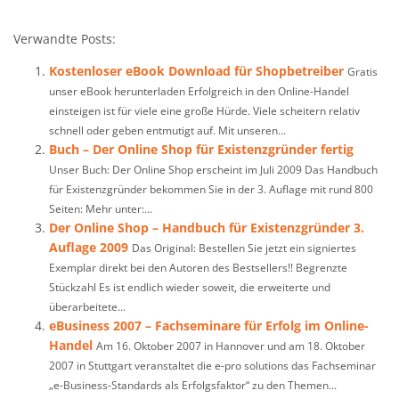
Verwandte Posts:
Kostenloser eBook Download für Shopbetreiber
Gratis
unser eBook herunterladen Erfolgreich in den Online-Handel
einsteigen ist für viele eine große Hürde. Viele scheitern relativ
schnell oder geben entmutigt auf. Mit unseren...
Buch – Der Online Shop für Existenzgründer fertig
Unser Buch: Der Online Shop erscheint im Juli 2009 Das Handbuch
für Existenzgründer bekommen Sie in der 3. Auflage mit rund 800
Seiten: Mehr unter:...
Der Online Shop – Handbuch für Existenzgründer 3.
Auflage 2009
Das Original: Bestellen Sie jetzt ein signiertes
Exemplar direkt bei den Autoren des Bestsellers!! Begrenzte
Stückzahl Es ist endlich wieder soweit, die erweiterte und
überarbeitete...
eBusiness 2007 – Fachseminare für Erfolg im Online-
Handel
Am 16. Oktober 2007 in Hannover und am 18. Oktober
2007 in Stuttgart veranstaltet die e-pro solutions das Fachseminar
„e-Business-Standards als Erfolgsfaktor“ zu den Themen...