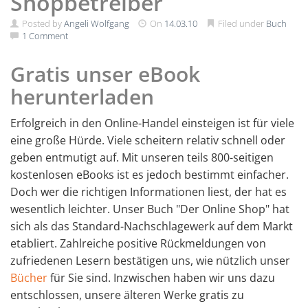
Shopbetreiber
Posted by
Angeli Wolfgang
On
14.03.10
Filed under
Buch
1 Comment
Gratis unser eBook
herunterladen
Erfolgreich in den Online-Handel einsteigen ist für viele
eine große Hürde. Viele scheitern relativ schnell oder
geben entmutigt auf. Mit unseren teils 800-seitigen
kostenlosen eBooks ist es jedoch bestimmt einfacher.
Doch wer die richtigen Informationen liest, der hat es
wesentlich leichter. Unser Buch "Der Online Shop" hat
sich als das Standard-Nachschlagewerk auf dem Markt
etabliert. Zahlreiche positive Rückmeldungen von
zufriedenen Lesern bestätigen uns, wie nützlich unser
Bücher
für Sie sind. Inzwischen haben wir uns dazu
entschlossen, unsere älteren Werke gratis zu