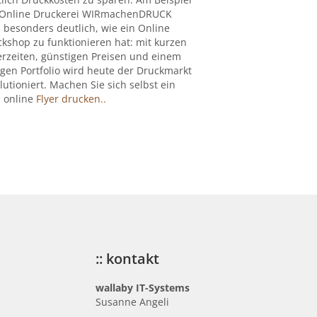
 Online Druckerei WIRmachenDRUCK
 besonders deutlich, wie ein Online
kshop zu funktionieren hat: mit kurzen
erzeiten, günstigen Preisen und einem
igen Portfolio wird heute der Druckmarkt
lutioniert. Machen Sie sich selbst ein
: online
Flyer drucken..
:: kontakt
wallaby IT-Systems
Susanne Angeli