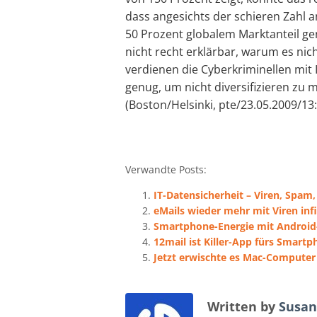
dass angesichts der schieren Zahl
50 Prozent globalem Marktanteil genü
nicht recht erklärbar, warum es nich
verdienen die Cyberkriminellen mi
genug, um nicht diversifizieren zu 
(Boston/Helsinki, pte/23.05.2009/13:
Verwandte Posts:
IT-Datensicherheit – Viren, Spa
eMails wieder mehr mit Viren infi
Smartphone-Energie mit Androi
12mail ist Killer-App fürs Smart
Jetzt erwischte es Mac-Computer
Written by
Susan