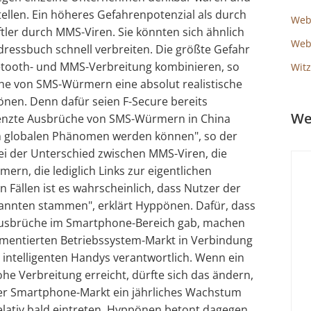
ellen. Ein höheres Gefahrenpotenzial als durch
Web
tler durch MMS-Viren. Sie könnten sich ähnlich
Webs
ressbuch schnell verbreiten. Die größte Gefahr
uetooth- und MMS-Verbreitung kombinieren, so
Witz
che von SMS-Würmern eine absolut realistische
en. Denn dafür seien F-Secure bereits
We
renzte Ausbrüche von SMS-Würmern in China
um globalen Phänomen werden können", so der
ei der Unterschied zwischen MMS-Viren, die
ern, die lediglich Links zur eigentlichen
n Fällen ist es wahrscheinlich, dass Nutzer der
kannten stammen", erklärt Hyppönen. Dafür, dass
ausbrüche im Smartphone-Bereich gab, machen
gmentierten Betriebssystem-Markt in Verbindung
 intelligenten Handys verantwortlich. Wenn ein
he Verbreitung erreicht, dürfte sich das ändern,
der Smartphone-Markt ein jährliches Wachstum
elativ bald eintreten. Hyppönen betont dagegen,