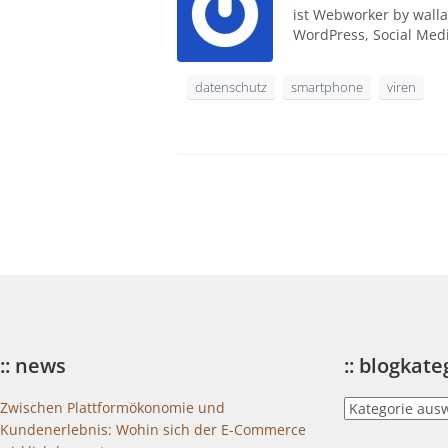
ist Webworker by walla
WordPress, Social Med
datenschutz
smartphone
viren
:: news
:: blogkat
::
Zwischen Plattformökonomie und
blogkategorien
Kundenerlebnis: Wohin sich der E-Commerce