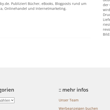
by.de. Publiziert Bücher, eBooks, Blogposts rund um
der
ia, Onlinehandel und Internetmarketing.
wird
Druc
Lief
ries
revo
Bild
egorien
:: mehr infos
Unser Team
Werbeanzeigen buchen