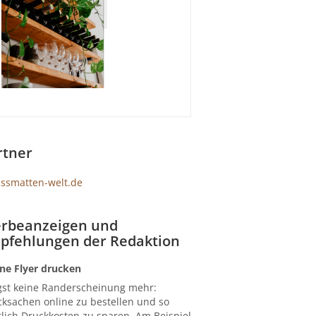
rtner
rbeanzeigen und
pfehlungen der Redaktion
ne Flyer drucken
gst keine Randerscheinung mehr:
ksachen online zu bestellen und so
lich Druckkosten zu sparen. Am Beispiel