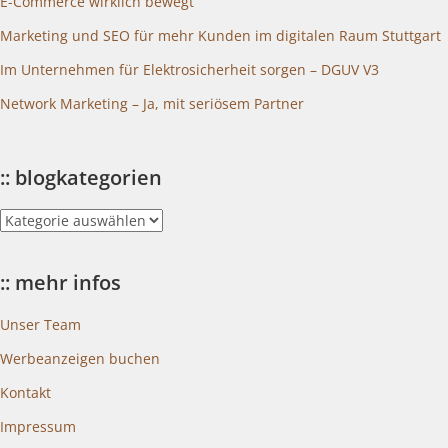
E-Commerce wirklich bewegt
Marketing und SEO für mehr Kunden im digitalen Raum Stuttgart
Im Unternehmen für Elektrosicherheit sorgen – DGUV V3
Network Marketing – Ja, mit seriösem Partner
:: blogkategorien
::
blogkategorien
:: mehr infos
Unser Team
Werbeanzeigen buchen
Kontakt
Impressum