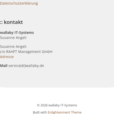
Datenschutzerklärung
:: kontakt
wallaby IT-Systems
Susanne Angeli
Susanne Angeli
c
/o RAHFT Management GmbH
Adresse
Mail
service(ät)wallaby.de
© 2026 wallaby IT-Systems
Built with
Enlightenment Theme