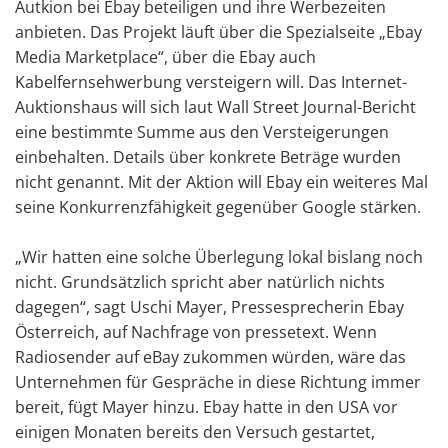
Autkion bei Ebay beteiligen und ihre Werbezeiten
anbieten. Das Projekt läuft über die Spezialseite „Ebay
Media Marketplace“, über die Ebay auch
Kabelfernsehwerbung versteigern will. Das Internet-
Auktionshaus will sich laut Wall Street Journal-Bericht
eine bestimmte Summe aus den Versteigerungen
einbehalten. Details über konkrete Beträge wurden
nicht genannt. Mit der Aktion will Ebay ein weiteres Mal
seine Konkurrenzfähigkeit gegenüber Google stärken.
„Wir hatten eine solche Überlegung lokal bislang noch
nicht. Grundsätzlich spricht aber natürlich nichts
dagegen“, sagt Uschi Mayer, Pressesprecherin Ebay
Österreich, auf Nachfrage von pressetext. Wenn
Radiosender auf eBay zukommen würden, wäre das
Unternehmen für Gespräche in diese Richtung immer
bereit, fügt Mayer hinzu. Ebay hatte in den USA vor
einigen Monaten bereits den Versuch gestartet,