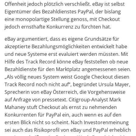
Offenheit jedoch plötzlich verschließt. eBay ist selbst
Eigentümer des Bezahldienstes PayPal, der bislang
eine monopolartige Stellung genoss, mit Checkout
jedoch ernsthafte Konkurrenz zu fürchten hat.
eBay argumentiert, dass es eigene Grundsätze für
akzeptierte Bezahlungsmöglichkeiten entwickelt habe
und neue Systeme erst evaluiert werden müssten. Mit
Hilfe des Track Record könne eBay feststellen ob neue
Bezahldienste für den Marktplatz angemessenen seien.
„Als völlig neues System weist Google Checkout diesen
Track Record noch nicht auf“, begründet Ursula Mayer,
Sprecherin von eBay Österreich, die Vorgehensweise
auf Anfrage von pressetext. Citigroup-Analyst Mark
Mahaney stuft Checkout als ernst zu nehmenden
Konkurrenten für PayPal ein, auch wenn es auf den
ersten Blick nicht so scheint. Nach Investorenmeinung
sei auch das Risikoprofil von eBay und PayPal erheblich