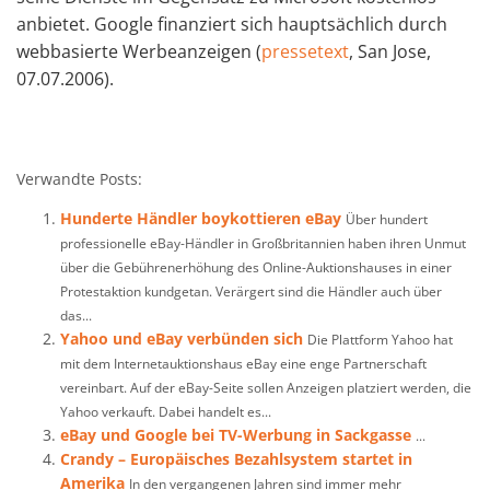
anbietet. Google finanziert sich hauptsächlich durch
webbasierte Werbeanzeigen (
pressetext
, San Jose,
07.07.2006).
Verwandte Posts:
Hunderte Händler boykottieren eBay
Über hundert
professionelle eBay-Händler in Großbritannien haben ihren Unmut
über die Gebührenerhöhung des Online-Auktionshauses in einer
Protestaktion kundgetan. Verärgert sind die Händler auch über
das...
Yahoo und eBay verbünden sich
Die Plattform Yahoo hat
mit dem Internetauktionshaus eBay eine enge Partnerschaft
vereinbart. Auf der eBay-Seite sollen Anzeigen platziert werden, die
Yahoo verkauft. Dabei handelt es...
eBay und Google bei TV-Werbung in Sackgasse
...
Crandy – Europäisches Bezahlsystem startet in
Amerika
In den vergangenen Jahren sind immer mehr