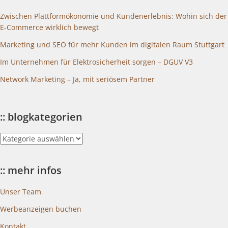
Zwischen Plattformökonomie und Kundenerlebnis: Wohin sich der
E-Commerce wirklich bewegt
Marketing und SEO für mehr Kunden im digitalen Raum Stuttgart
Im Unternehmen für Elektrosicherheit sorgen – DGUV V3
Network Marketing – Ja, mit seriösem Partner
:: blogkategorien
::
blogkategorien
:: mehr infos
Unser Team
Werbeanzeigen buchen
Kontakt