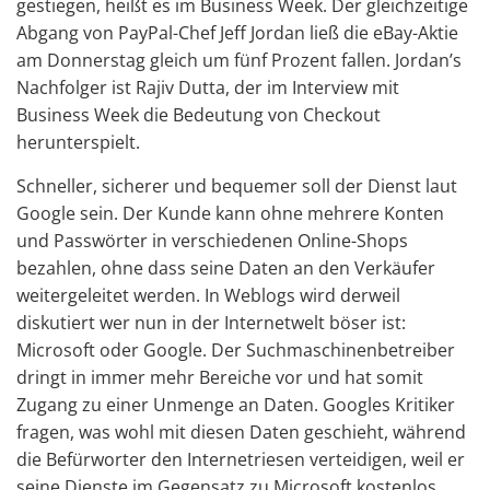
gestiegen, heißt es im Business Week. Der gleichzeitige
Abgang von PayPal-Chef Jeff Jordan ließ die eBay-Aktie
am Donnerstag gleich um fünf Prozent fallen. Jordan’s
Nachfolger ist Rajiv Dutta, der im Interview mit
Business Week die Bedeutung von Checkout
herunterspielt.
Schneller, sicherer und bequemer soll der Dienst laut
Google sein. Der Kunde kann ohne mehrere Konten
und Passwörter in verschiedenen Online-Shops
bezahlen, ohne dass seine Daten an den Verkäufer
weitergeleitet werden. In Weblogs wird derweil
diskutiert wer nun in der Internetwelt böser ist:
Microsoft oder Google. Der Suchmaschinenbetreiber
dringt in immer mehr Bereiche vor und hat somit
Zugang zu einer Unmenge an Daten. Googles Kritiker
fragen, was wohl mit diesen Daten geschieht, während
die Befürworter den Internetriesen verteidigen, weil er
seine Dienste im Gegensatz zu Microsoft kostenlos