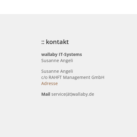
:: kontakt
wallaby IT-Systems
Susanne Angeli
Susanne Angeli
c
/o RAHFT Management GmbH
Adresse
Mail
service(ät)wallaby.de