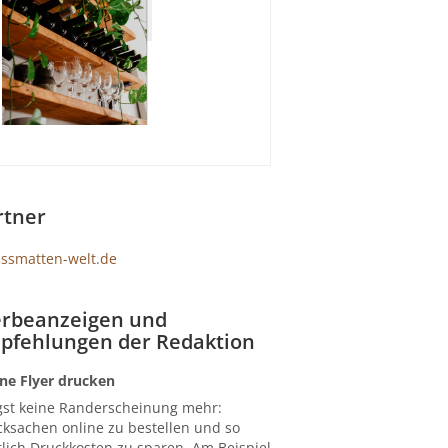
rtner
rbeanzeigen und
pfehlungen der Redaktion
ne Flyer drucken
gst keine Randerscheinung mehr:
ksachen online zu bestellen und so
lich Druckkosten zu sparen. Am Beispiel