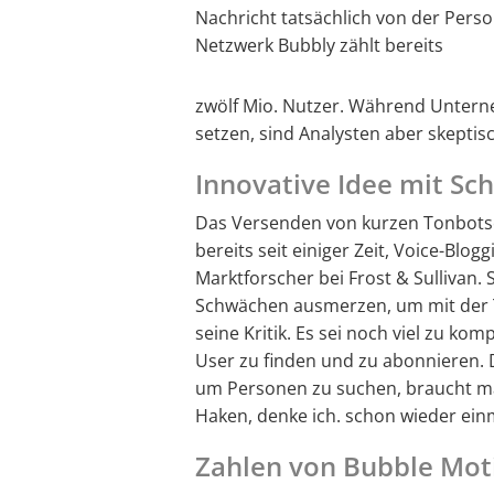
Nachricht tatsächlich von der Perso
Netzwerk Bubbly zählt bereits
zwölf Mio. Nutzer. Während Untern
setzen, sind Analysten aber skeptis
Innovative Idee mit Sc
Das Versenden von kurzen Tonbotsch
bereits seit einiger Zeit, Voice-Blog
Marktforscher bei Frost & Sullivan.
Schwächen ausmerzen, um mit der 
seine Kritik. Es sei noch viel zu kom
User zu finden und zu abonnieren. 
um Personen zu suchen, braucht ma
Haken, denke ich. schon wieder ein
Zahlen von Bubble Moti