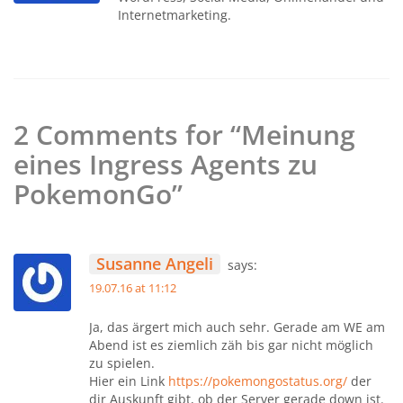
Internetmarketing.
2 Comments for “Meinung
eines Ingress Agents zu
PokemonGo”
Susanne Angeli
says:
19.07.16 at 11:12
Ja, das ärgert mich auch sehr. Gerade am WE am
Abend ist es ziemlich zäh bis gar nicht möglich
zu spielen.
Hier ein Link
https://pokemongostatus.org/
der
dir Auskunft gibt, ob der Server gerade down ist.