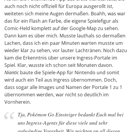
auch noch nicht offiziell für Europa ausgerollt ist,
weiteten sich meine Augen dermaßen. Boahh, was war
das für ein Flash an Farbe, die eigene Spielefigur als
Comic-Held komplett auf der Google-Map zu sehen.
Dann kam es über mich. Musste lauthals so dermaßen
Lachen, dass ich ein paar Minuten warten musste um
wieder klar zu sehen, vor lauter Lachtränen. Noch dazu
kam die Erkenntnis über unsere Ingress-Portale im
Spiel. Klar, wusste ich schon seit Monaten davon.
Niantic
baute die Spiele-App für Nintendo und somit
wird auch ein Teil aus Ingress übernommen. Doch,
dass sogar alle Images und Namen der Portale 1 zu 1
übernommen werden, war nicht so deutlich im
Vornherein.
Tja, Pokémon Go Einsteiger bedankt Euch mal bei
uns Ingress-Agents für diese viele und sehr
aufwändige Vorarbeit. Wir reichten an all diesen