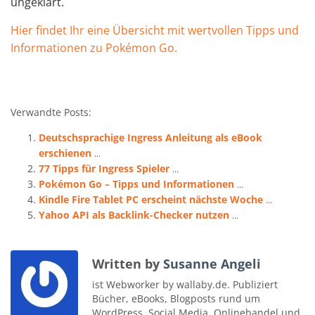
ungeklärt.
Hier findet Ihr eine Übersicht mit wertvollen Tipps und
Informationen zu Pokémon Go.
Verwandte Posts:
Deutschsprachige Ingress Anleitung als eBook
erschienen
...
77 Tipps für Ingress Spieler
...
Pokémon Go – Tipps und Informationen
...
Kindle Fire Tablet PC erscheint nächste Woche
...
Yahoo API als Backlink-Checker nutzen
...
Written by
Susanne Angeli
ist Webworker by wallaby.de. Publiziert
Bücher, eBooks, Blogposts rund um
WordPress, Social Media, Onlinehandel und