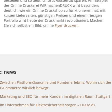
bestellen und so deutlich Druckkosten zu sparen. Am Beispiel
der Online Druckerei WIRmachenDRUCK wird besonders
deutlich, wie ein Online Druckshop zu funktionieren hat: mit
kurzen Lieferzeiten, günstigen Preisen und einem riesigen
Portfolio wird heute der Druckmarkt revolutioniert. Machen
Sie sich selbst ein Bild: online
Flyer drucken..
:: news
Zwischen Plattformökonomie und Kundenerlebnis: Wohin sich der
E-Commerce wirklich bewegt
Marketing und SEO für mehr Kunden im digitalen Raum Stuttgart
Im Unternehmen für Elektrosicherheit sorgen – DGUV V3