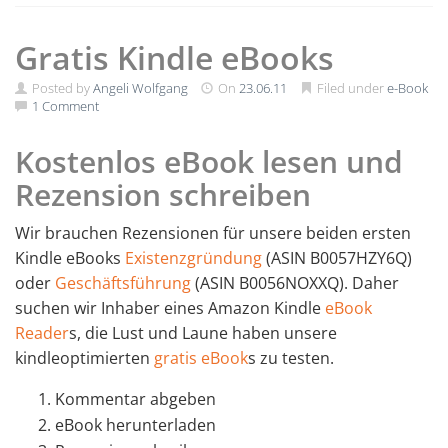
Gratis Kindle eBooks
Posted by
Angeli Wolfgang
On
23.06.11
Filed under
e-Book
1 Comment
Kostenlos eBook lesen und
Rezension schreiben
Wir brauchen Rezensionen für unsere beiden ersten
Kindle eBooks
Existenzgründung
(ASIN B0057HZY6Q)
oder
Geschäftsführung
(ASIN B0056NOXXQ). Daher
suchen wir Inhaber eines Amazon Kindle
eBook
Reader
s, die Lust und Laune haben unsere
kindleoptimierten
gratis eBook
s zu testen.
Kommentar abgeben
eBook herunterladen