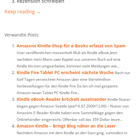
Rezension schreiben
Keep reading →
Verwandte Posts:
Amazons Kindle-Shop für e-Books erfasst von Spam
User veröffentlichen massenhaft Müll als Kindle eBook Jetzt
nachdem mein Mann zwei Kapitel aus unserem Buch auf eine
Kindle Version umgearbeitet, kommen viele Meldungen wie...
Kindle Fire Tablet PC erscheint nächste Woche
Nach nur
fünf Tagen verzeichnet Amazon über eine Viertelmillion
Vorbestellungen für den Kindle Fire Da bin ich mal gespannt.
Amazon neuer Tablet PC Kindle Fire...
Kindle eBook-Reader bröckelt auseinander
Kindle-Nutzer
klagen gegen Amazon Seattle (pte/16.07.2009/12:00) – Nutzer von
Amazons E-Reader Kindle haben eine Sammelklage gegen den
Onlinehändler eingereicht. Offenbar soll das 359 Dollar teure...
Amazon Kindle – Bringt Blog näher an die Leser
Nachdem Amazon mit dem Kindle an den Start ging, zumindest in