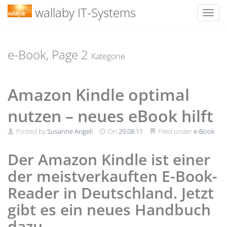
wallaby IT-Systems
Toggl
Skip
to
content
e-Book, Page
2
Kategorie
Amazon Kindle optimal
nutzen – neues eBook hilft
Posted by
Susanne Angeli
On
29.08.11
Filed under
e-Book
Der Amazon Kindle ist einer
der meistverkauften E-Book-
Reader in Deutschland. Jetzt
gibt es ein neues Handbuch
dazu.