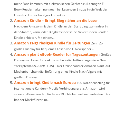
mehr Fans kommen mit elektronischen Geräten zu Lesungen E-
Book-Reader halten nun auch bei Lesungen Einzug in die Welt der
Literatur. Immer häufiger kommt es...
Amazon Kindle – Bringt Blog näher an die Leser
Nachdem Amazon mit dem Kindle an den Start ging, zumindest in
den Staaten, kann jeder Blogbetreiber seine News für den Reader
Kindle anbieten. Mit einem...
Amazon zeigt riesigen Kindle für Zeitungen
Zehn Zoll
großes Display für bequemes Lesen von E-Newspaper...
Amazon plant eBook-Reader für Tageszeitungen
Großes
Display soll Leser für elektronische Zeitschriften begeistern New
York (pte/04.05.2009/11:35) – Der Onlinehändler Amazon plant laut
Medienberichten die Einführung eines Kindle-Nachfolgers mit
großem Display....
Amazon bringt Kindle nach Europa
100 Dollar Zuschlag für
internationale Kunden – Mobile Verbindung gratis Amazon wird
seinen E-Book-Reader Kindle ab 19. Oktober weltweit anbieten. Das
hat der Marktführer im...